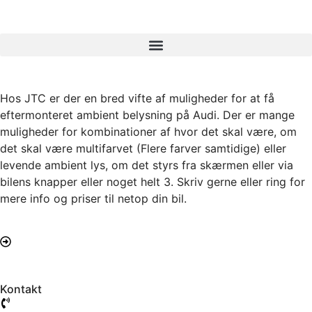
Hos JTC er der en bred vifte af muligheder for at få
eftermonteret ambient belysning på Audi. Der er mange
muligheder for kombinationer af hvor det skal være, om
det skal være multifarvet (Flere farver samtidige) eller
levende ambient lys, om det styrs fra skærmen eller via
bilens knapper eller noget helt 3. Skriv gerne eller ring for
mere info og priser til netop din bil.
Ambient
Kontakt
61 777 104