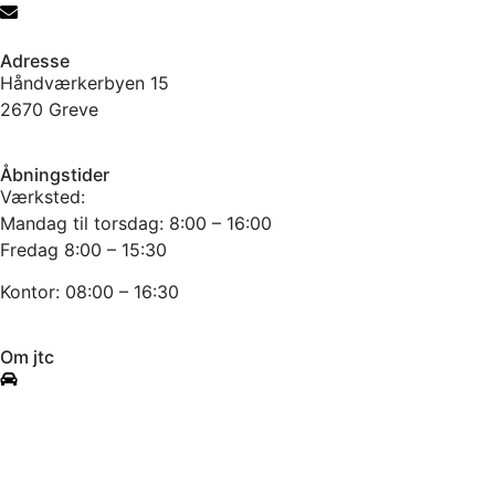
info@jtcmb.dk
Adresse
Håndværkerbyen 15
2670 Greve
Åbningstider
Værksted:
Mandag til torsdag: 8:00 – 16:00
Fredag 8:00 – 15:30
Kontor: 08:00 – 16:30
Om jtc
Info om værkstedet