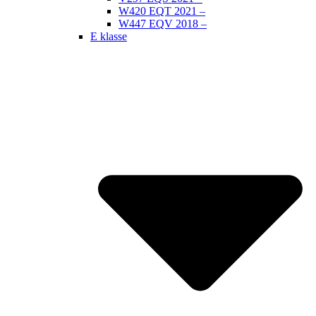
W420 EQT 2021 –
W447 EQV 2018 –
E klasse