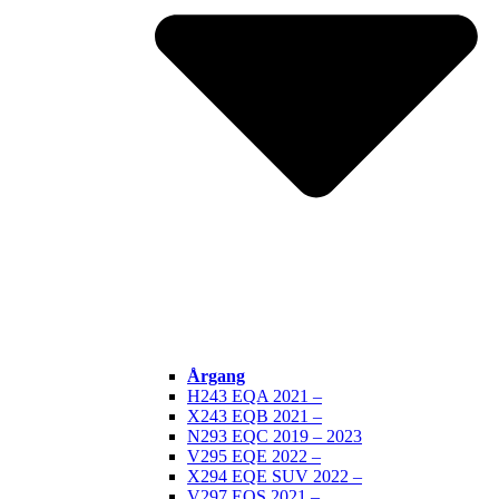
Årgang
H243 EQA 2021 –
X243 EQB 2021 –
N293 EQC 2019 – 2023
V295 EQE 2022 –
X294 EQE SUV 2022 –
V297 EQS 2021 –