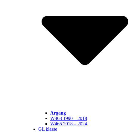
Årgang
W463 1990 – 2018
W465 2018 – 2024
GL klasse