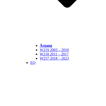
Årgang
W219 2003 – 2010
W218 2011 – 2017
W257 2018 – 2023
EQ