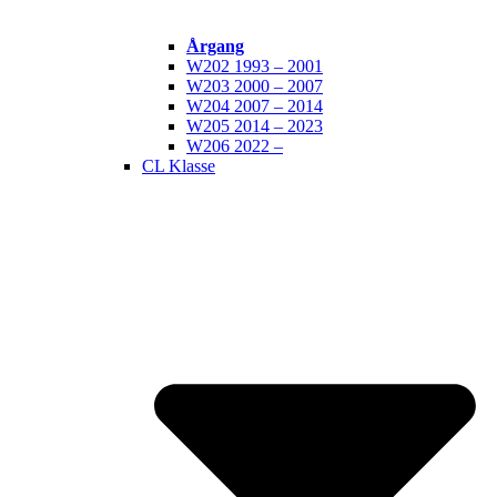
Årgang
W202 1993 – 2001
W203 2000 – 2007
W204 2007 – 2014
W205 2014 – 2023
W206 2022 –
CL Klasse