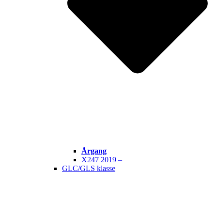
Årgang
X247 2019 –
GLC/GLS klasse