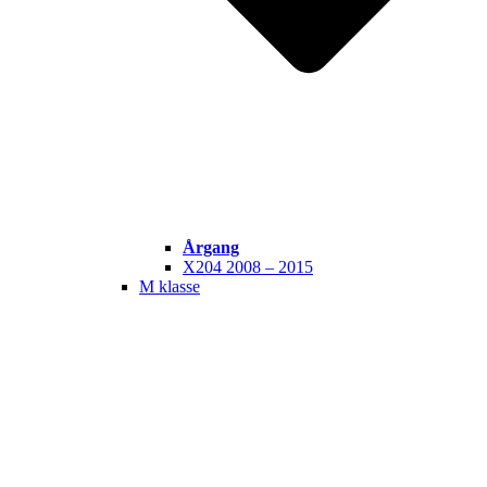
Årgang
X204 2008 – 2015
M klasse