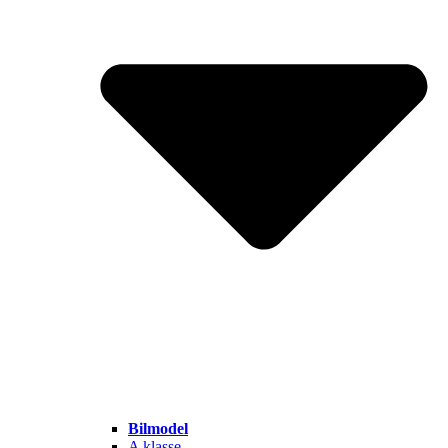
Bilmodel
A klasse