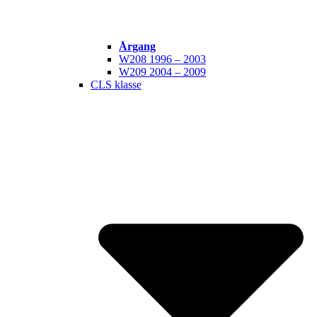
Årgang
W208 1996 – 2003
W209 2004 – 2009
CLS klasse