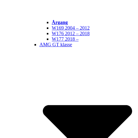
Årgang
W169 2004 – 2012
W176 2012 – 2018
W177 2018 –
AMG GT klasse