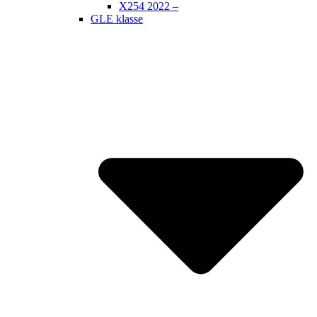
X254 2022 –
GLE klasse