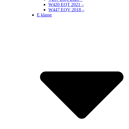
W420 EQT 2021 –
W447 EQV 2018 –
E klasse