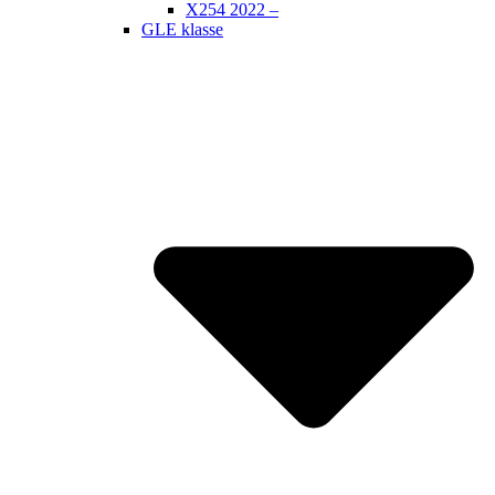
X254 2022 –
GLE klasse