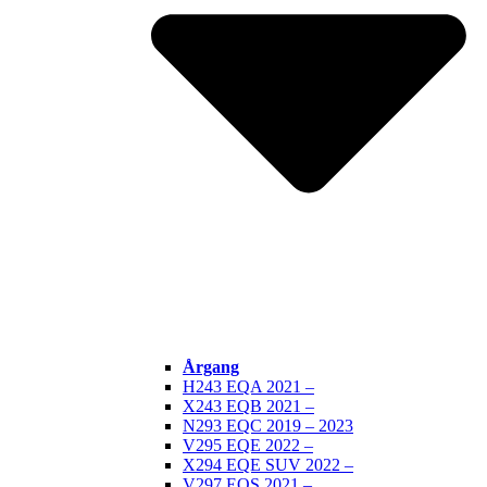
Årgang
H243 EQA 2021 –
X243 EQB 2021 –
N293 EQC 2019 – 2023
V295 EQE 2022 –
X294 EQE SUV 2022 –
V297 EQS 2021 –