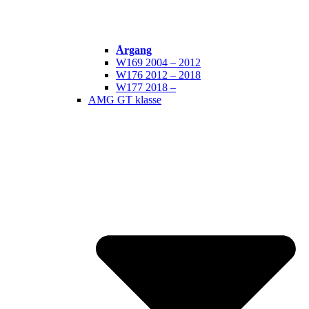
Årgang
W169 2004 – 2012
W176 2012 – 2018
W177 2018 –
AMG GT klasse