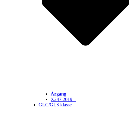
Årgang
X247 2019 –
GLC/GLS klasse