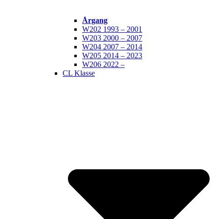
Årgang
W202 1993 – 2001
W203 2000 – 2007
W204 2007 – 2014
W205 2014 – 2023
W206 2022 –
CL Klasse