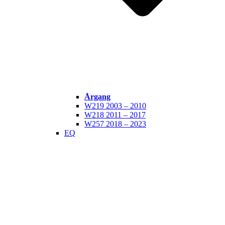
Årgang
W219 2003 – 2010
W218 2011 – 2017
W257 2018 – 2023
EQ