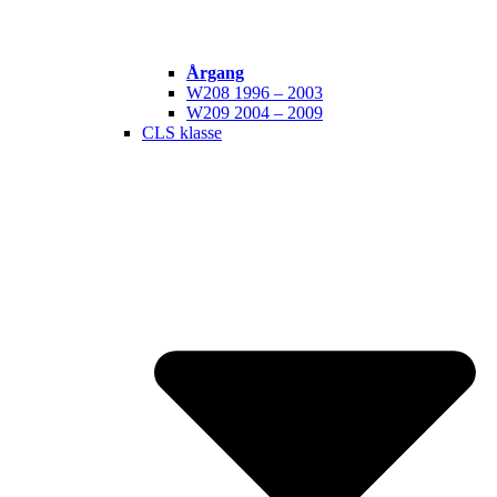
Årgang
W208 1996 – 2003
W209 2004 – 2009
CLS klasse