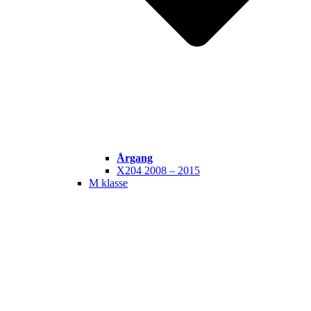
Årgang
X204 2008 – 2015
M klasse