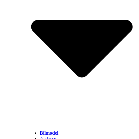
Bilmodel
A klasse