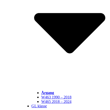
Årgang
W463 1990 – 2018
W465 2018 – 2024
GL klasse