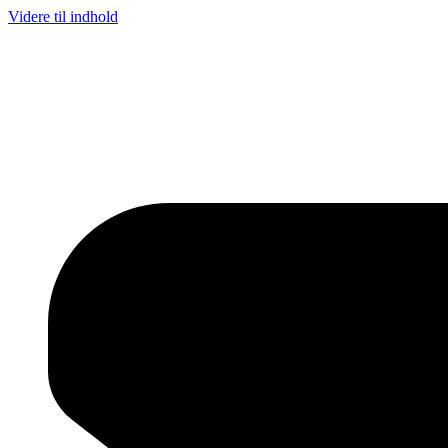
Videre til indhold