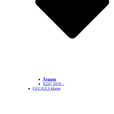
Årgang
X247 2019 –
GLC/GLS klasse