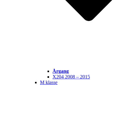
Årgang
X204 2008 – 2015
M klasse