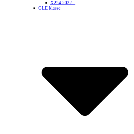
X254 2022 –
GLE klasse