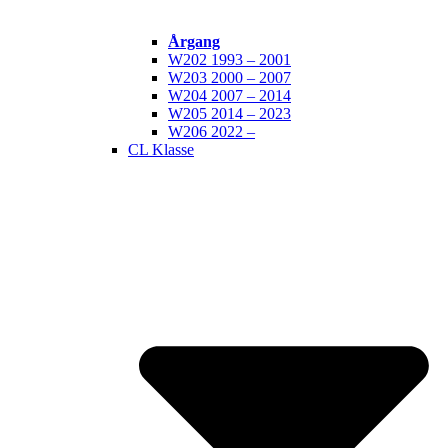
Årgang
W202 1993 – 2001
W203 2000 – 2007
W204 2007 – 2014
W205 2014 – 2023
W206 2022 –
CL Klasse