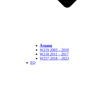
Årgang
W219 2003 – 2010
W218 2011 – 2017
W257 2018 – 2023
EQ