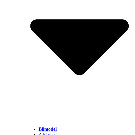
Bilmodel
A klasse