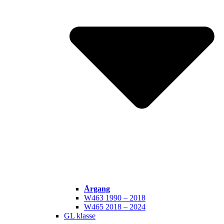
Årgang
W463 1990 – 2018
W465 2018 – 2024
GL klasse