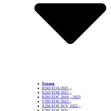
Årgang
H243 EQA 2021 –
X243 EQB 2021 –
N293 EQC 2019 – 2023
V295 EQE 2022 –
X294 EQE SUV 2022 –
V297 EQS 2021 –