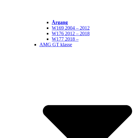
Årgang
W169 2004 – 2012
W176 2012 – 2018
W177 2018 –
AMG GT klasse