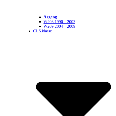
Årgang
W208 1996 – 2003
W209 2004 – 2009
CLS klasse