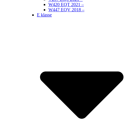
W420 EQT 2021 –
W447 EQV 2018 –
E klasse