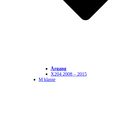
Årgang
X204 2008 – 2015
M klasse