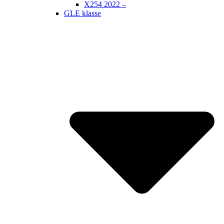
X254 2022 –
GLE klasse