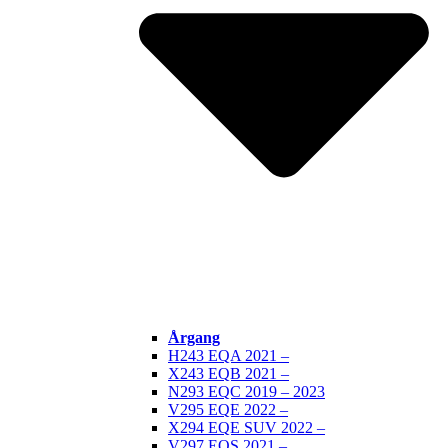
Årgang
H243 EQA 2021 –
X243 EQB 2021 –
N293 EQC 2019 – 2023
V295 EQE 2022 –
X294 EQE SUV 2022 –
V297 EQS 2021 –