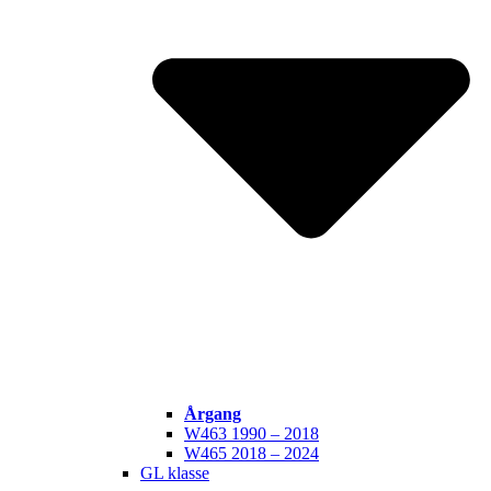
Årgang
W463 1990 – 2018
W465 2018 – 2024
GL klasse