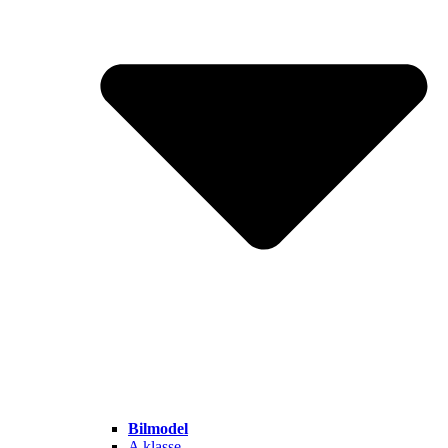
Bilmodel
A klasse