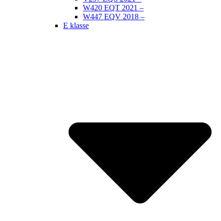
W420 EQT 2021 –
W447 EQV 2018 –
E klasse