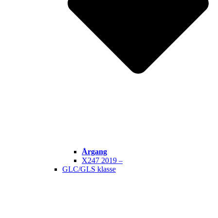
Årgang
X247 2019 –
GLC/GLS klasse