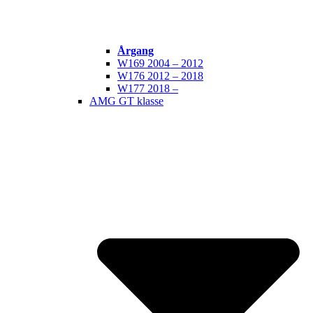
Årgang
W169 2004 – 2012
W176 2012 – 2018
W177 2018 –
AMG GT klasse