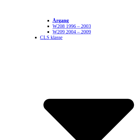
Årgang
W208 1996 – 2003
W209 2004 – 2009
CLS klasse