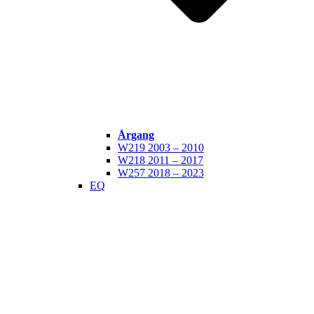
Årgang
W219 2003 – 2010
W218 2011 – 2017
W257 2018 – 2023
EQ