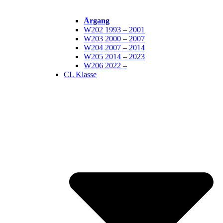
Årgang
W202 1993 – 2001
W203 2000 – 2007
W204 2007 – 2014
W205 2014 – 2023
W206 2022 –
CL Klasse