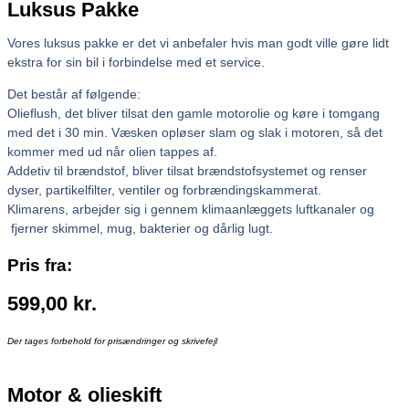
Luksus Pakke
Vores luksus pakke er det vi anbefaler hvis man godt ville gøre lidt
ekstra for sin bil i forbindelse med et service.
Det består af følgende:
Olieflush, det bliver tilsat den gamle motorolie og køre i tomgang
med det i 30 min. Væsken opløser slam og slak i motoren, så det
kommer med ud når olien tappes af.
Addetiv til brændstof, bliver tilsat brændstofsystemet og renser
dyser, partikelfilter, ventiler og forbrændingskammerat.
Klimarens, arbejder sig i gennem klimaanlæggets luftkanaler og
fjerner skimmel, mug, bakterier og dårlig lugt.
Pris fra:
599,00
kr.
Der tages forbehold for prisændringer og skrivefejl
Motor & olieskift