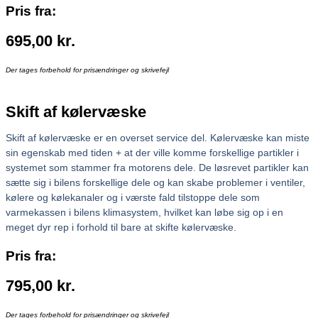
Pris fra:
695,00
kr.
Der tages forbehold for prisændringer og skrivefejl
Skift af kølervæske
Skift af kølervæske er en overset service del. Kølervæske kan miste
sin egenskab med tiden + at der ville komme forskellige partikler i
systemet som stammer fra motorens dele. De løsrevet partikler kan
sætte sig i bilens forskellige dele og kan skabe problemer i ventiler,
kølere og kølekanaler og i værste fald tilstoppe dele som
varmekassen i bilens klimasystem, hvilket kan løbe sig op i en
meget dyr rep i forhold til bare at skifte kølervæske.
Pris fra:
795,00
kr.
Der tages forbehold for prisændringer og skrivefejl