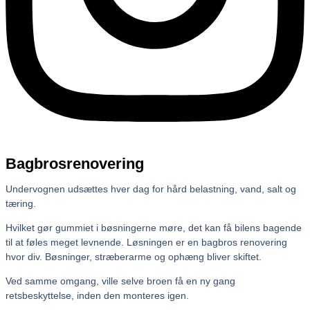
Bagbrosrenovering
Undervognen udsættes hver dag for hård belastning, vand, salt og
tæring.
Hvilket gør gummiet i bøsningerne møre, det kan få bilens bagende
til at føles meget levnende. Løsningen er en bagbros renovering
hvor div. Bøsninger, stræberarme og ophæng bliver skiftet.
Ved samme omgang, ville selve broen få en ny gang
retsbeskyttelse, inden den monteres igen.