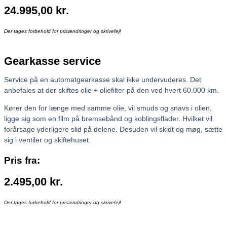
24.995,00
kr.
Der tages forbehold for prisændringer og skrivefejl
Gearkasse service
Service på en automatgearkasse skal ikke undervuderes. Det
anbefales at der skiftes olie + oliefilter på den ved hvert 60.000 km.
Kører den for længe med samme olie, vil smuds og snavs i olien,
ligge sig som en film på bremsebånd og koblingsflader. Hvilket vil
forårsage yderligere slid på delene. Desuden vil skidt og møg, sætte
sig i ventiler og skiftehuset.
Pris fra:
2.495,00
kr.
Der tages forbehold for prisændringer og skrivefejl