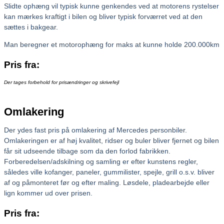
Slidte ophæng vil typisk kunne genkendes ved at motorens rystelser
kan mærkes kraftigt i bilen og bliver typisk forværret ved at den
sættes i bakgear.
Man beregner et motorophæng for maks at kunne holde 200.000km
Pris fra:
Der tages forbehold for prisændringer og skrivefejl
Omlakering
Der ydes fast pris på omlakering af Mercedes personbiler.
Omlakeringen er af høj kvalitet, ridser og buler bliver fjernet og bilen
får sit udseende tilbage som da den forlod fabrikken.
Forberedelsen/adskilning og samling er efter kunstens regler,
således ville kofanger, paneler, gummilister, spejle, grill o.s.v. bliver
af og påmonteret før og efter maling. Løsdele, pladearbejde eller
lign kommer ud over prisen.
Pris fra: