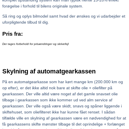
forøgelse i forhold til bilens originale system.
Så ring og oplys bilmodel samt hvad der ønskes og vi udarbejder et
uforpligtende tilbud til dig.
Pris fra:
Der tages forbehold for prisændringer og skrivefejl
Skylning af automatgearkassen
På en automatgearkasse som har kørt mange km (200.000 km og
op efter), er det ikke altid nok bare at skifte olie + oliefilter på
gearkassen. Der ville altid være noget af det gamle snavset olie
tilbage i gearkassen som ikke kommer ud ved alm service af
gearkassen. Der ville også være skidt, snavs og spåner liggende i
skiftehuset, som oliefilteret ikke har kunne fået renset. I sådan
tilfælde ville en skylning af gearkassen være en nødvendighed for at
få gearkassens skifte mønster tilbage til det oprindelige + forlænget