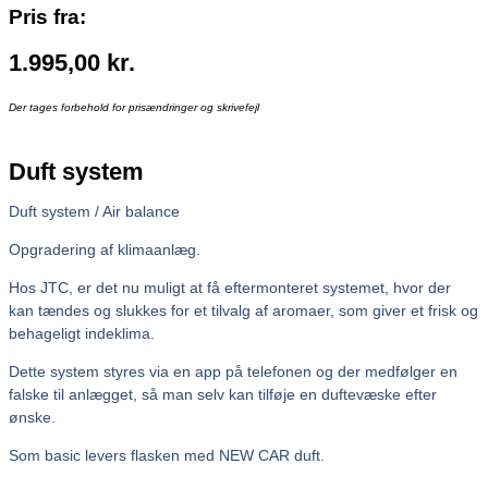
Pris fra:
1.995,00
kr.
Der tages forbehold for prisændringer og skrivefejl
Duft system
Duft system / Air balance
Opgradering af klimaanlæg.
Hos JTC, er det nu muligt at få eftermonteret systemet, hvor der
kan tændes og slukkes for et tilvalg af aromaer, som giver et frisk og
behageligt indeklima.
Dette system styres via en app på telefonen og der medfølger en
falske til anlægget, så man selv kan tilføje en duftevæske efter
ønske.
Som basic levers flasken med NEW CAR duft.