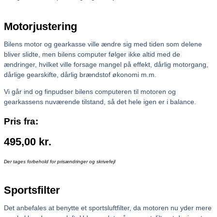
Motorjustering
Bilens motor og gearkasse ville ændre sig med tiden som delene
bliver slidte, men bilens computer følger ikke altid med de
ændringer, hvilket ville forsage mangel på effekt, dårlig motorgang,
dårlige gearskifte, dårlig brændstof økonomi m.m.
Vi går ind og finpudser bilens computeren til motoren og
gearkassens nuværende tilstand, så det hele igen er i balance.
Pris fra:
495,00
kr.
Der tages forbehold for prisændringer og skrivefejl
Sportsfilter
Det anbefales at benytte et sportsluftfilter, da motoren nu yder mere