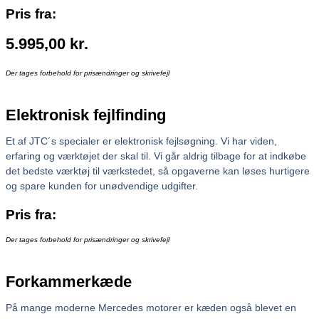
Pris fra:
5.995,00
kr.
Der tages forbehold for prisændringer og skrivefejl
Elektronisk fejlfinding
Et af JTC´s specialer er elektronisk fejlsøgning. Vi har viden,
erfaring og værktøjet der skal til. Vi går aldrig tilbage for at indkøbe
det bedste værktøj til værkstedet, så opgaverne kan løses hurtigere
og spare kunden for unødvendige udgifter.
Pris fra:
Der tages forbehold for prisændringer og skrivefejl
Forkammerkæde
På mange moderne Mercedes motorer er kæden også blevet en