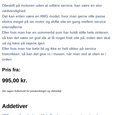
Olieskift på motoren uden at udføre service, kan være en stor
nødvendighed.
Det kan enten være en AMG model, hvor man gerne ville passe
ekstra meget på sin motor og skifte olie en gang mellem service
intervallerne.
Eller hvis man har en sommerbil som har holdt stille hele vinteren,
så kan det være en god ide at få noget frisk olie på, inden den skal
ud og køre på vejene igen.
Eller hvis man har købt bil og ikke er helt sikker på service
historikken, så kan det give ro i maven, når man ved at olien er i
orden.
Pris fra:
995,00
kr.
Der tages forbehold for prisændringer og skrivefejl
Addetiver