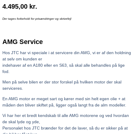
4.495,00
kr.
Der tages forbehold for prisændringer og skrivefejl
AMG Service
Hos JTC har vi speciale i at servicere din AMG, vi er af den holdning
at selv om kunden er
indehaver af en A180 eller en S63, så skal alle behandles på lige
fod.
Men på selve bilen er der stor forskel på hvilken motor der skal
serviceres.
En AMG motor er meget sart og kører med sin helt egen olie + at
måden den bliver skiftet på, ligger også langt fra de alm modeller.
Vi har her et bredt kendskab til alle AMG motorene og ved hvordan
de skal lyde og yde,
Personalet hos JTC brænder for det de laver, så du er sikker på at