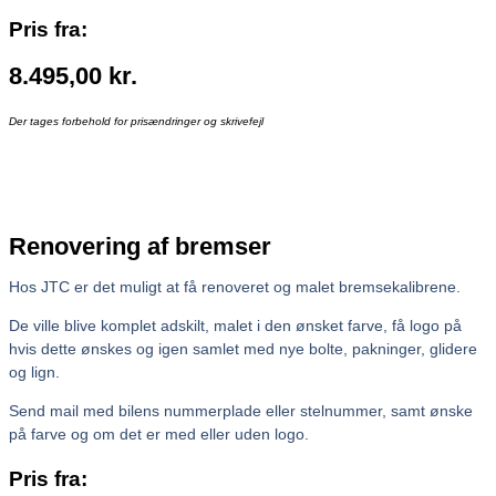
Pris fra:
8.495,00
kr.
Der tages forbehold for prisændringer og skrivefejl
Renovering af bremser
Hos JTC er det muligt at få renoveret og malet bremsekalibrene.
De ville blive komplet adskilt, malet i den ønsket farve, få logo på
hvis dette ønskes og igen samlet med nye bolte, pakninger, glidere
og lign.
Send mail med bilens nummerplade eller stelnummer, samt ønske
på farve og om det er med eller uden logo.
Pris fra: