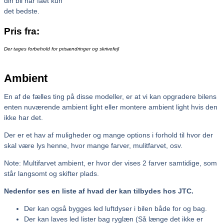
din bil har fået kun
det bedste.
Pris fra:
Der tages forbehold for prisændringer og skrivefejl
Ambient
En af de fælles ting på disse modeller, er at vi kan opgradere bilens
enten nuværende ambient light eller montere ambient light hvis den
ikke har det.
Der er et hav af muligheder og mange options i forhold til hvor der
skal være lys henne, hvor mange farver, mulitfarvet, osv.
Note: Multifarvet ambient, er hvor der vises 2 farver samtidige, som
står langsomt og skifter plads.
Nedenfor ses en liste af hvad der kan tilbydes hos JTC.
Der kan også bygges led luftdyser i bilen både for og bag.
Der kan laves led lister bag ryglæn (Så længe det ikke er