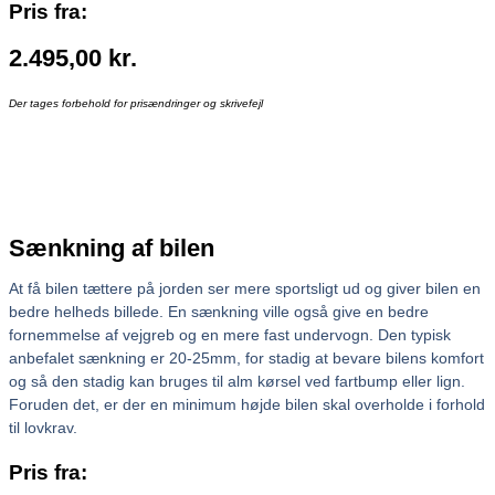
Pris fra:
2.495,00
kr.
Der tages forbehold for prisændringer og skrivefejl
Sænkning af bilen
At få bilen tættere på jorden ser mere sportsligt ud og giver bilen en
bedre helheds billede. En sænkning ville også give en bedre
fornemmelse af vejgreb og en mere fast undervogn. Den typisk
anbefalet sænkning er 20-25mm, for stadig at bevare bilens komfort
og så den stadig kan bruges til alm kørsel ved fartbump eller lign.
Foruden det, er der en minimum højde bilen skal overholde i forhold
til lovkrav.
Pris fra: