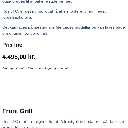
også bruges til at betjene ruderne med.
Hos JTC, er det nu muligt at få eftermonteret til en meget
fordelsagtig pris.
Det kan laves på næsten alle Mercedes modeller og kan laves både
om originalt og uoriginalt
Pris fra:
4.495,00
kr.
Der tages forbehold for prisændringer og skrivefejl
Front Grill
Hos JTC er der mulighed for at få frontgrillen opdateret på de fleste
Mercedes modeller.