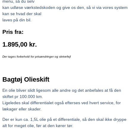
menu, så du selv
kan udløse værkstedskoden og give os den, så vi via vores system
kan se hvad der skal
laves på din bil.
Pris fra:
1.895,00
kr.
Der tages forbehold for prisændringer og skrivefejl
Bagtøj Olieskift
En olie bliver slidt ligesom alle andre og det anbefales at få den
skiftet pr 100.000 km.
Ligeledes skal differentialet også efterses ved hvert service, for
lækager eller skader.
Der er kun ca. 1,5L olie på et differentiale, så den skal ikke dryppe
alt for meget olie, før at den kører tør.