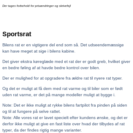
Der tages forbehold for prisændringer og skrivefejl
Sportsrat
Bilens rat er en vigtigere del end som så. Det udseendemæssige
kan have meget at sige i bilens kabine.
Det giver ekstra køreglæde med et rat der er godt greb, hvilket giver
en bedre føling af at havde bedre kontrol over bilen.
Der er mulighed for at opgradere fra ældre rat til nyere rat typer.
Og det er muligt at få dem med rat varme og til biler som er født
uden rat varme, er det på mange modeller muligt at bygge i.
Note: Det er ikke muligt at rykke bilens fartpilot fra pinden på siden
og til at fungere på selve rattet.
Note: Alle vores rat er lavet specielt efter kundens ønske, og det er
derfor ikke muligt at give en fast liste over hvad der tilbydes af rat
typer, da der findes rigtig mange varianter.