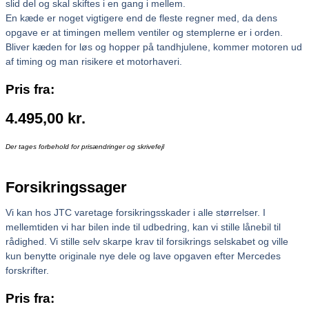
slid del og skal skiftes i en gang i mellem.
En kæde er noget vigtigere end de fleste regner med, da dens
opgave er at timingen mellem ventiler og stemplerne er i orden.
Bliver kæden for løs og hopper på tandhjulene, kommer motoren ud
af timing og man risikere et motorhaveri.
Pris fra:
4.495,00
kr.
Der tages forbehold for prisændringer og skrivefejl
Forsikringssager
Vi kan hos JTC varetage forsikringsskader i alle størrelser. I
mellemtiden vi har bilen inde til udbedring, kan vi stille lånebil til
rådighed. Vi stille selv skarpe krav til forsikrings selskabet og ville
kun benytte originale nye dele og lave opgaven efter Mercedes
forskrifter.
Pris fra: