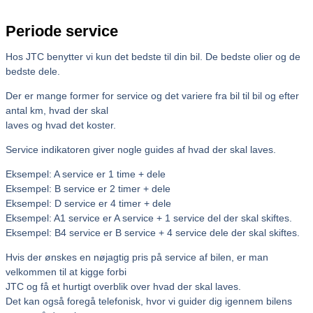
Periode service
Hos JTC benytter vi kun det bedste til din bil. De bedste olier og de
bedste dele.
Der er mange former for service og det variere fra bil til bil og efter
antal km, hvad der skal
laves og hvad det koster.
Service indikatoren giver nogle guides af hvad der skal laves.
Eksempel: A service er 1 time + dele
Eksempel: B service er 2 timer + dele
Eksempel: D service er 4 timer + dele
Eksempel: A1 service er A service + 1 service del der skal skiftes.
Eksempel: B4 service er B service + 4 service dele der skal skiftes.
Hvis der ønskes en nøjagtig pris på service af bilen, er man
velkommen til at kigge forbi
JTC og få et hurtigt overblik over hvad der skal laves.
Det kan også foregå telefonisk, hvor vi guider dig igennem bilens