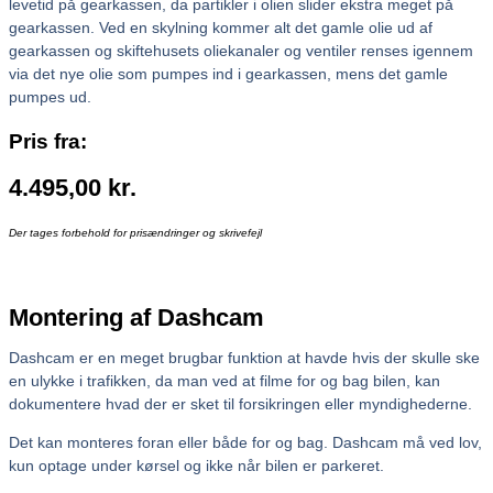
levetid på gearkassen, da partikler i olien slider ekstra meget på
gearkassen. Ved en skylning kommer alt det gamle olie ud af
gearkassen og skiftehusets oliekanaler og ventiler renses igennem
via det nye olie som pumpes ind i gearkassen, mens det gamle
pumpes ud.
Pris fra:
4.495,00
kr.
Der tages forbehold for prisændringer og skrivefejl
Montering af Dashcam
Dashcam er en meget brugbar funktion at havde hvis der skulle ske
en ulykke i trafikken, da man ved at filme for og bag bilen, kan
dokumentere hvad der er sket til forsikringen eller myndighederne.
Det kan monteres foran eller både for og bag. Dashcam må ved lov,
kun optage under kørsel og ikke når bilen er parkeret.