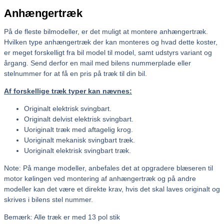
Anhængertræk
På de fleste bilmodeller, er det muligt at montere anhængertræk.
Hvilken type anhængertræk der kan monteres og hvad dette koster,
er meget forskelligt fra bil model til model, samt udstyrs variant og
årgang. Send derfor en mail med bilens nummerplade eller
stelnummer for at få en pris på træk til din bil.
Af forskellige træk typer kan nævnes:
Originalt elektrisk svingbart.
Originalt delvist elektrisk svingbart.
Uoriginalt træk med aftagelig krog.
Uoriginalt mekanisk svingbart træk.
Uoriginalt elektrisk svingbart træk.
Note: På mange modeller, anbefales det at opgradere blæseren til
motor kølingen ved montering af anhængertræk og på andre
modeller kan det være et direkte krav, hvis det skal laves originalt og
skrives i bilens stel nummer.
Bemærk: Alle træk er med 13 pol stik