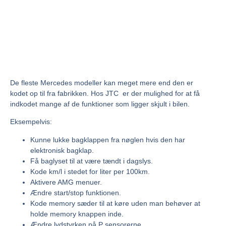
De fleste Mercedes modeller kan meget mere end den er
kodet op til fra fabrikken. Hos JTC er der mulighed for at få
indkodet mange af de funktioner som ligger skjult i bilen.
Eksempelvis:
Kunne lukke bagklappen fra nøglen hvis den har
elektronisk bagklap.
Få baglyset til at være tændt i dagslys.
Kode km/l i stedet for liter per 100km.
Aktivere AMG menuer.
Ændre start/stop funktionen.
Kode memory sæder til at køre uden man behøver at
holde memory knappen inde.
Ændre lydstyrken på P sensorerne.