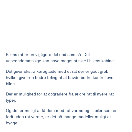
Bilens rat er en vigtigere del end som så. Det
udseendemæssige kan have meget at sige i bilens kabine.
Det giver ekstra køreglæde med et rat der er godt greb,
hvilket giver en bedre føling af at havde bedre kontrol over
bilen.
Der er mulighed for at opgradere fra ældre rat til nyere rat
typer.
Og det er muligt at få dem med rat varme og til biler som er
født uden rat varme, er det på mange modeller muligt at
bygge i.