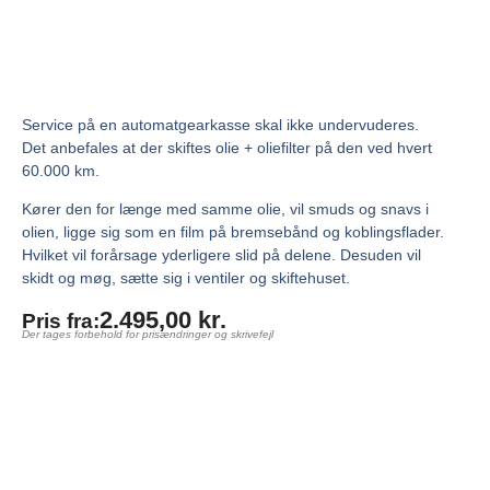
Service på en automatgearkasse skal ikke undervuderes.
Det anbefales at der skiftes olie + oliefilter på den ved hvert
60.000 km.
Kører den for længe med samme olie, vil smuds og snavs i
olien, ligge sig som en film på bremsebånd og koblingsflader.
Hvilket vil forårsage yderligere slid på delene. Desuden vil
skidt og møg, sætte sig i ventiler og skiftehuset.
2.495,00
kr.
Pris fra:
Der tages forbehold for prisændringer og skrivefejl