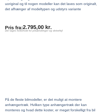
uoriginal og til nogen modeller kan det laves som originalt,
det afhænger af modeltypen og udstyrs variante
2.795,00
kr.
Pris fra:
Der tages forbehold for prisændringer og skrivefejl
På de fleste bilmodeller, er det muligt at montere
anhængertræk. Hvilken type anhængertræk der kan
monteres og hvad dette koster, er meget forskelligt fra bil