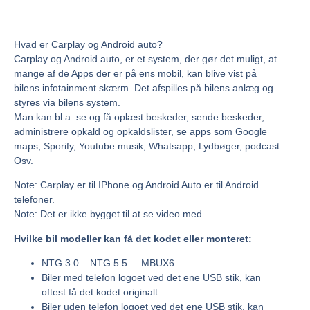
Hvad er Carplay og Android auto?
Carplay og Android auto, er et system, der gør det muligt, at
mange af de Apps der er på ens mobil, kan blive vist på
bilens infotainment skærm. Det afspilles på bilens anlæg og
styres via bilens system.
Man kan bl.a. se og få oplæst beskeder, sende beskeder,
administrere opkald og opkaldslister, se apps som Google
maps, Sporify, Youtube musik, Whatsapp, Lydbøger, podcast
Osv.
Note: Carplay er til IPhone og Android Auto er til Android
telefoner.
Note: Det er ikke bygget til at se video med.
Hvilke bil modeller kan få det kodet eller monteret:
NTG 3.0 – NTG 5.5 – MBUX6
Biler med telefon logoet ved det ene USB stik, kan
oftest få det kodet originalt.
Biler uden telefon logoet ved det ene USB stik, kan