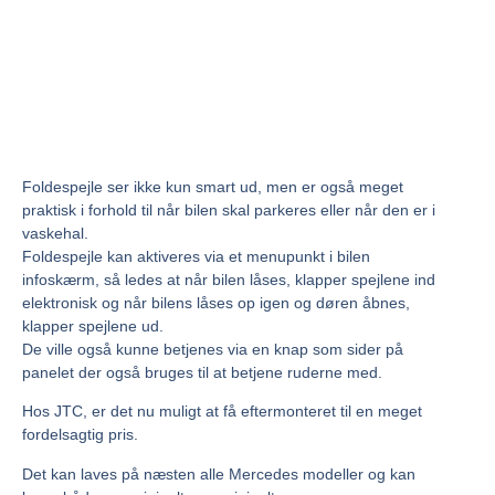
Foldespejle ser ikke kun smart ud, men er også meget
praktisk i forhold til når bilen skal parkeres eller når den er i
vaskehal.
Foldespejle kan aktiveres via et menupunkt i bilen
infoskærm, så ledes at når bilen låses, klapper spejlene ind
elektronisk og når bilens låses op igen og døren åbnes,
klapper spejlene ud.
De ville også kunne betjenes via en knap som sider på
panelet der også bruges til at betjene ruderne med.
Hos JTC, er det nu muligt at få eftermonteret til en meget
fordelsagtig pris.
Det kan laves på næsten alle Mercedes modeller og kan