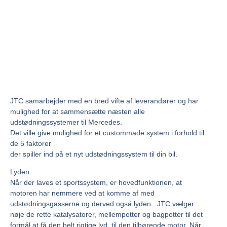
JTC samarbejder med en bred vifte af leverandører og har
mulighed for at sammensætte næsten alle
udstødningssystemer til Mercedes.
Det ville give mulighed for et custommade system i forhold til
de 5 faktorer
der spiller ind på et nyt udstødningssystem til din bil.
Lyden:
Når der laves et sportssystem, er hovedfunktionen, at
motoren har nemmere ved at komme af med
udstødningsgasserne og derved også lyden. JTC vælger
nøje de rette katalysatorer, mellempotter og bagpotter til det
formål at få den helt rigtige lyd, til den tilhørende motor. Når