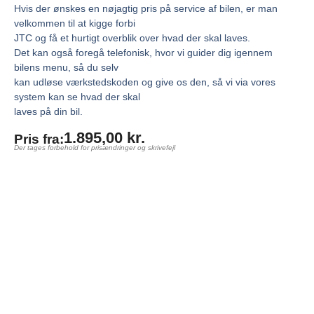
Hvis der ønskes en nøjagtig pris på service af bilen, er man
velkommen til at kigge forbi
JTC og få et hurtigt overblik over hvad der skal laves.
Det kan også foregå telefonisk, hvor vi guider dig igennem
bilens menu, så du selv
kan udløse værkstedskoden og give os den, så vi via vores
system kan se hvad der skal
laves på din bil.
1.895,00
kr.
Pris fra:
Der tages forbehold for prisændringer og skrivefejl