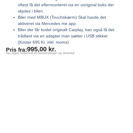
oftest få det eftermonteret via en uoriginal boks der
skjules i bilen.
Biler med MBUX (Touchskærm) Skal havde det
aktiveret via Mercedes me app.
Biler der får kodet originalt Carplay, kan også få det
trådløst via en adapter man sætter i USB stikket
(Koster 695 Kr. inkl. moms)
995,00
kr.
Pris fra:
Der tages forbehold for prisændringer og skrivefejl