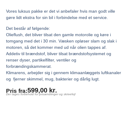
Vores luksus pakke er det vi anbefaler hvis man godt ville
gøre lidt ekstra for sin bil i forbindelse med et service.
Det består af følgende:
Olieflush, det bliver tilsat den gamle motorolie og køre i
tomgang med det i 30 min. Væsken opløser slam og slak i
motoren, så det kommer med ud når olien tappes af.
Addetiv til brændstof, bliver tilsat brændstofsystemet og
renser dyser, partikelfilter, ventiler og
forbrændingskammerat.
Klimarens, arbejder sig i gennem klimaanlæggets luftkanaler
og fjerner skimmel, mug, bakterier og dårlig lugt.
599,00
kr.
Pris fra:
Der tages forbehold for prisændringer og skrivefejl