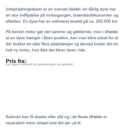
Indsprøjtningsdyser er en overset sliddel, en dårlig dyse har
en stor indflydelse på motorgangen, brændstoføkonomien og
effekten. En dyse har en estimeret levetid på ca. 200.000 km
På benzin motor gør det samme sig gældende, men i tilfælde
at en dyse hænger i åben position, kan man blive udsat for at
der bukker en eller flere plejlstænger og derved koster det en
helt ny motor, hvis ikke det bliver lavet i tide.
Pris fra:
Der tages forbehold for prisændringer og skrivefejl
Kabinen kan få skader eller slid og i de fleste tilfælde er
reparation mere simpel end det ser ud til.