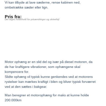
Vi kan tilbyde at lave sæderne, rense kabinen ned,
ombetrække sæder eller lign.
Pris fra:
Der tages forbehold for prisændringer og skrivefejl
Motor ophæng er en slid del og især på diesel motoren, da
de har kraftigere vibrationer, som ophængene skal
kompencere for.
Slidte ophæng vil typisk kunne genkendes ved at motorens
rystelser kan mærkes kraftigt i bilen og bliver typisk forværret
ved at den sættes i bakgear.
Man beregner et motorophæng for maks at kunne holde
200.000km