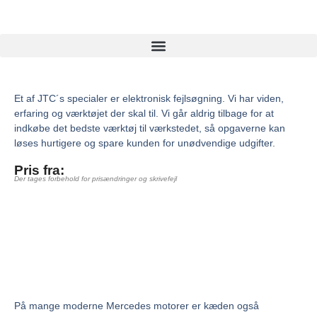
Et af JTC´s specialer er elektronisk fejlsøgning. Vi har viden,
erfaring og værktøjet der skal til. Vi går aldrig tilbage for at
indkøbe det bedste værktøj til værkstedet, så opgaverne kan
løses hurtigere og spare kunden for unødvendige udgifter.
Pris fra:
Der tages forbehold for prisændringer og skrivefejl
På mange moderne Mercedes motorer er kæden også