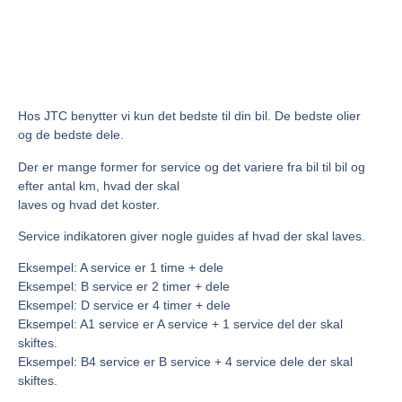
Hos JTC benytter vi kun det bedste til din bil. De bedste olier
og de bedste dele.
Der er mange former for service og det variere fra bil til bil og
efter antal km, hvad der skal
laves og hvad det koster.
Service indikatoren giver nogle guides af hvad der skal laves.
Eksempel: A service er 1 time + dele
Eksempel: B service er 2 timer + dele
Eksempel: D service er 4 timer + dele
Eksempel: A1 service er A service + 1 service del der skal
skiftes.
Eksempel: B4 service er B service + 4 service dele der skal
skiftes.