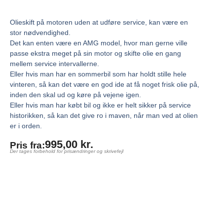
Olieskift på motoren uden at udføre service, kan være en
stor nødvendighed.
Det kan enten være en AMG model, hvor man gerne ville
passe ekstra meget på sin motor og skifte olie en gang
mellem service intervallerne.
Eller hvis man har en sommerbil som har holdt stille hele
vinteren, så kan det være en god ide at få noget frisk olie på,
inden den skal ud og køre på vejene igen.
Eller hvis man har købt bil og ikke er helt sikker på service
historikken, så kan det give ro i maven, når man ved at olien
er i orden.
995,00
kr.
Pris fra:
Der tages forbehold for prisændringer og skrivefejl