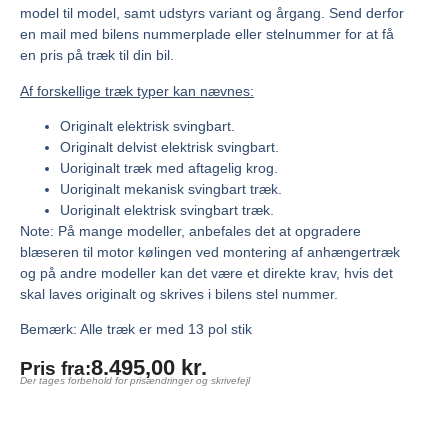
model til model, samt udstyrs variant og årgang. Send derfor
en mail med bilens nummerplade eller stelnummer for at få
en pris på træk til din bil.
Af forskellige træk typer kan nævnes:
Originalt elektrisk svingbart.
Originalt delvist elektrisk svingbart.
Uoriginalt træk med aftagelig krog.
Uoriginalt mekanisk svingbart træk.
Uoriginalt elektrisk svingbart træk.
Note: På mange modeller, anbefales det at opgradere
blæseren til motor kølingen ved montering af anhængertræk
og på andre modeller kan det være et direkte krav, hvis det
skal laves originalt og skrives i bilens stel nummer.
Bemærk: Alle træk er med 13 pol stik
8.495,00
kr.
Pris fra:
Der tages forbehold for prisændringer og skrivefejl