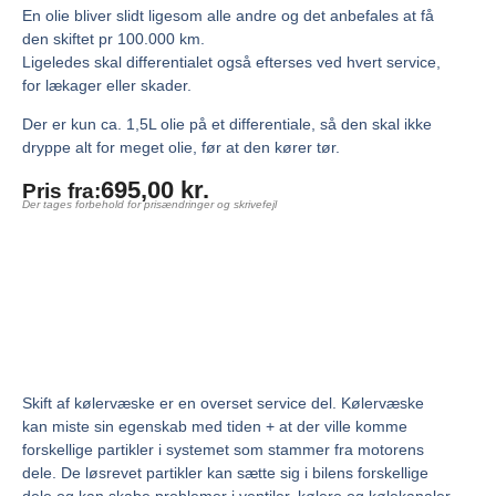
En olie bliver slidt ligesom alle andre og det anbefales at få
den skiftet pr 100.000 km.
Ligeledes skal differentialet også efterses ved hvert service,
for lækager eller skader.
Der er kun ca. 1,5L olie på et differentiale, så den skal ikke
dryppe alt for meget olie, før at den kører tør.
695,00
kr.
Pris fra:
Der tages forbehold for prisændringer og skrivefejl
Skift af kølervæske er en overset service del. Kølervæske
kan miste sin egenskab med tiden + at der ville komme
forskellige partikler i systemet som stammer fra motorens
dele. De løsrevet partikler kan sætte sig i bilens forskellige