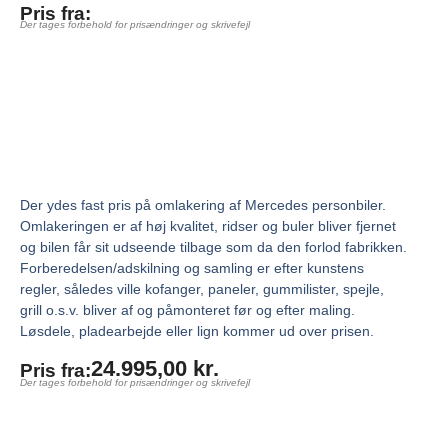
Pris fra:
Der tages forbehold for prisændringer og skrivefejl
Der ydes fast pris på omlakering af Mercedes personbiler.
Omlakeringen er af høj kvalitet, ridser og buler bliver fjernet
og bilen får sit udseende tilbage som da den forlod fabrikken.
Forberedelsen/adskilning og samling er efter kunstens
regler, således ville kofanger, paneler, gummilister, spejle,
grill o.s.v. bliver af og påmonteret før og efter maling.
Løsdele, pladearbejde eller lign kommer ud over prisen.
24.995,00
kr.
Pris fra:
Der tages forbehold for prisændringer og skrivefejl