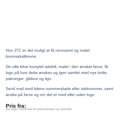
Hos JTC er det muligt at få renoveret og malet
bremsekalibrene.
De ville blive komplet adskilt, malet i den ønsket farve, få
logo på hvis dette ønskes og igen samlet med nye bolte,
pakninger, glidere og lign.
Send mail med bilens nummerplade eller stelnummer, samt
ønske på farve og om det er med eller uden logo.
Pris fra:
Der tages forbehold for prisændringer og skrivefejl