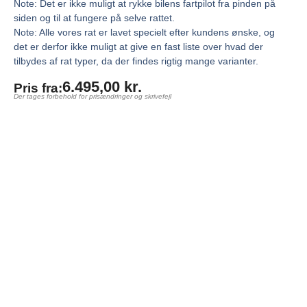
Note: Det er ikke muligt at rykke bilens fartpilot fra pinden på
siden og til at fungere på selve rattet.
Note: Alle vores rat er lavet specielt efter kundens ønske, og
det er derfor ikke muligt at give en fast liste over hvad der
tilbydes af rat typer, da der findes rigtig mange varianter.
6.495,00
kr.
Pris fra:
Der tages forbehold for prisændringer og skrivefejl