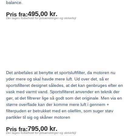
balance.
495,00
kr.
Pris fra:
Der tages forbehold for prisændringer og skrivefejl
Det anbefales at benytte et sportsluftfilter, da motoren nu
yder mere og skal havde mere luft. Ud over det, så er
sportsfilteret designet således, at det kan genbruges efter en
vask med varmt vand. Sportsfilteret anvender en teknik der
gør, at det filtrerer lige så godt som det originale. Men via en
større overflade kan der komme mere luft i gennem +
filterpuden er betrukket med en oliefilm, som suger støv
partikler til sig og skåner motoren
795,00
kr.
Pris fra:
Der tages forbehold for prisændringer og skrivefejl