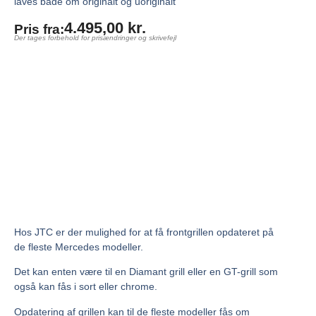
laves både om originalt og uoriginalt
4.495,00
kr.
Pris fra:
Der tages forbehold for prisændringer og skrivefejl
Hos JTC er der mulighed for at få frontgrillen opdateret på
de fleste Mercedes modeller.
Det kan enten være til en Diamant grill eller en GT-grill som
også kan fås i sort eller chrome.
Opdatering af grillen kan til de fleste modeller fås om