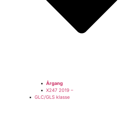
Årgang
X247 2019 –
GLC/GLS klasse