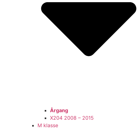
Årgang
X204 2008 – 2015
M klasse