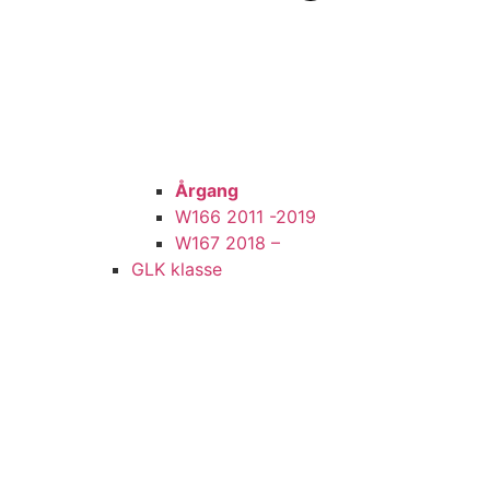
Årgang
W166 2011 -2019
W167 2018 –
GLK klasse