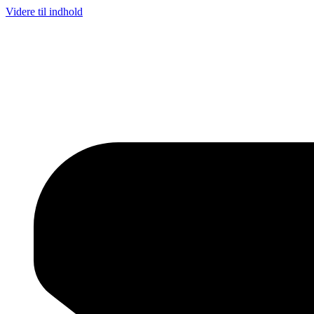
Videre til indhold