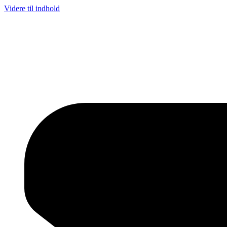
Videre til indhold