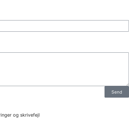
Send
inger og skrivefejl