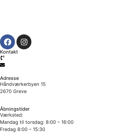
Kontakt
61 777 104
info@jtcmb.dk
Adresse
Håndværkerbyen 15
2670 Greve
Åbningstider
Værksted:
Mandag til torsdag: 8:00 – 16:00
Fredag 8:00 – 15:30