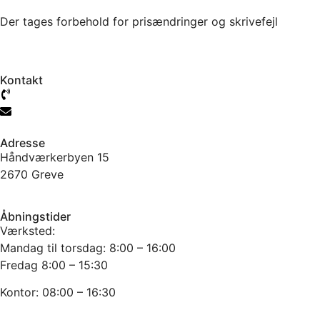
Der tages forbehold for prisændringer og skrivefejl
Kontakt
61 777 104
info@jtcmb.dk
Adresse
Håndværkerbyen 15
2670 Greve
Åbningstider
Værksted:
Mandag til torsdag: 8:00 – 16:00
Fredag 8:00 – 15:30
Kontor: 08:00 – 16:30