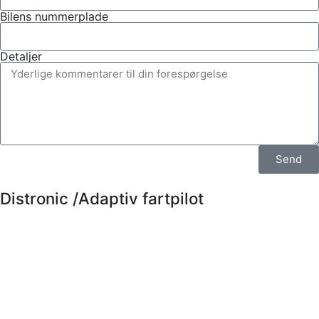
Bilens nummerplade
Detaljer
Send
Distronic /Adaptiv fartpilot