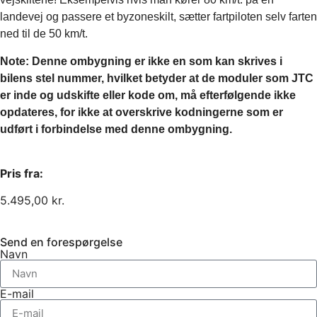
landevej og passere et byzoneskilt, sætter fartpiloten selv farten
ned til de 50 km/t.
Note: Denne ombygning er ikke en som kan skrives i
bilens stel nummer, hvilket betyder at de moduler som JTC
er inde og udskifte eller kode om, må efterfølgende ikke
opdateres, for ikke at overskrive kodningerne som er
udført i forbindelse med denne ombygning.
Pris fra:
5.495,00
kr.
Send en forespørgelse
Navn
E-mail