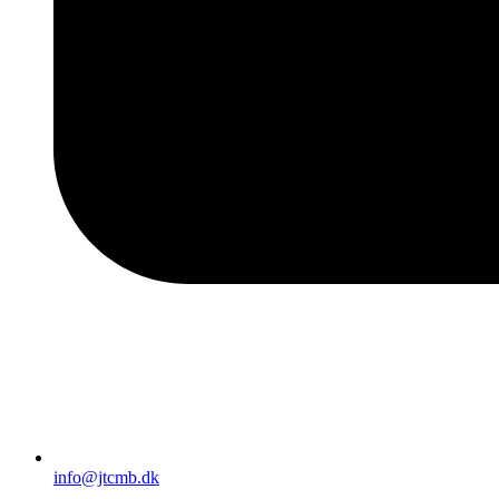
info@jtcmb.dk