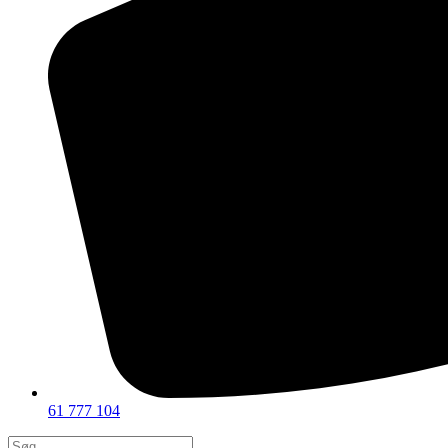
61 777 104
Products