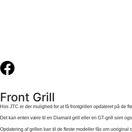
Front Grill
Hos JTC er der mulighed for at få frontgrillen opdateret på de f
Det kan enten være til en Diamant grill eller en GT-grill som ogs
Opdatering af grillen kan til de fleste modeller fås om uorigina