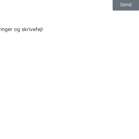
Send
inger og skrivefejl