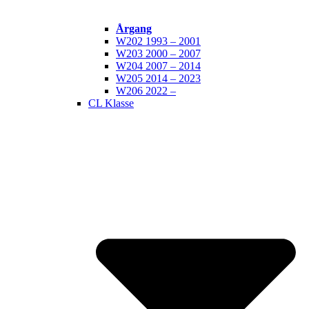
Årgang
W202 1993 – 2001
W203 2000 – 2007
W204 2007 – 2014
W205 2014 – 2023
W206 2022 –
CL Klasse