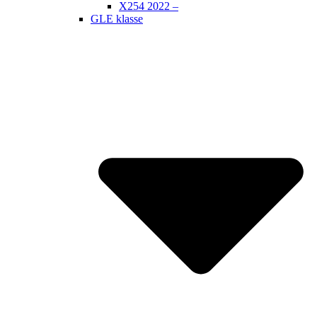
X254 2022 –
GLE klasse