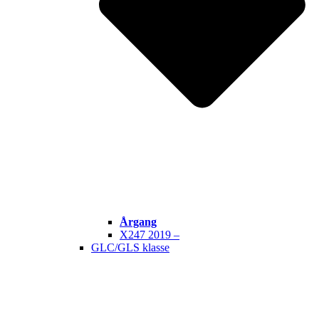
Årgang
X247 2019 –
GLC/GLS klasse