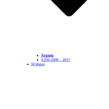
Årgang
X204 2008 – 2015
M klasse