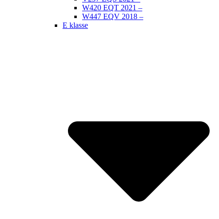
W420 EQT 2021 –
W447 EQV 2018 –
E klasse