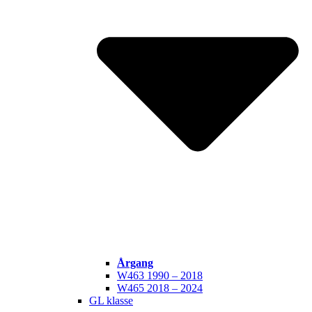
Årgang
W463 1990 – 2018
W465 2018 – 2024
GL klasse