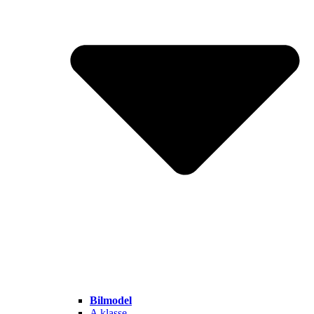
Bilmodel
A klasse