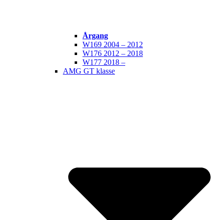
Årgang
W169 2004 – 2012
W176 2012 – 2018
W177 2018 –
AMG GT klasse