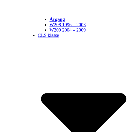
Årgang
W208 1996 – 2003
W209 2004 – 2009
CLS klasse