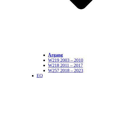
Årgang
W219 2003 – 2010
W218 2011 – 2017
W257 2018 – 2023
EQ