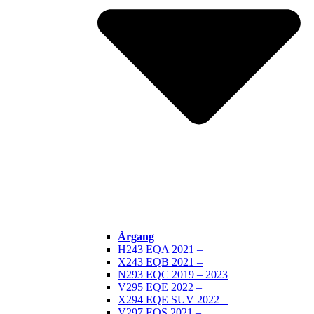
Årgang
H243 EQA 2021 –
X243 EQB 2021 –
N293 EQC 2019 – 2023
V295 EQE 2022 –
X294 EQE SUV 2022 –
V297 EQS 2021 –