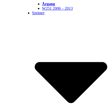
Årgang
W251 2006 – 2013
Sprinter