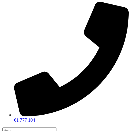
61 777 104
Products