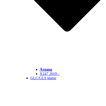
Årgang
X247 2019 –
GLC/GLS klasse