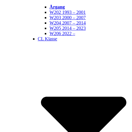
Årgang
W202 1993 – 2001
W203 2000 – 2007
W204 2007 – 2014
W205 2014 – 2023
W206 2022 –
CL Klasse