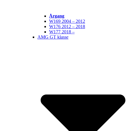
Årgang
W169 2004 – 2012
W176 2012 – 2018
W177 2018 –
AMG GT klasse