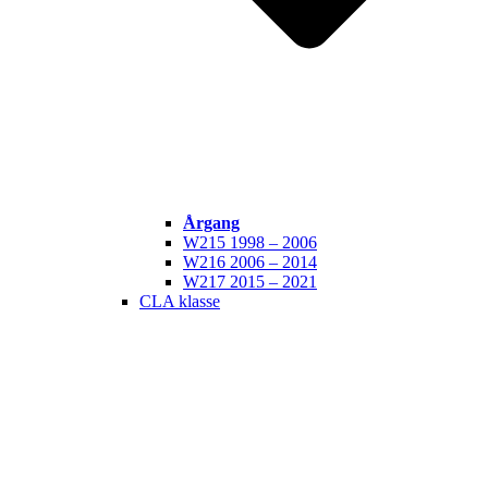
Årgang
W215 1998 – 2006
W216 2006 – 2014
W217 2015 – 2021
CLA klasse