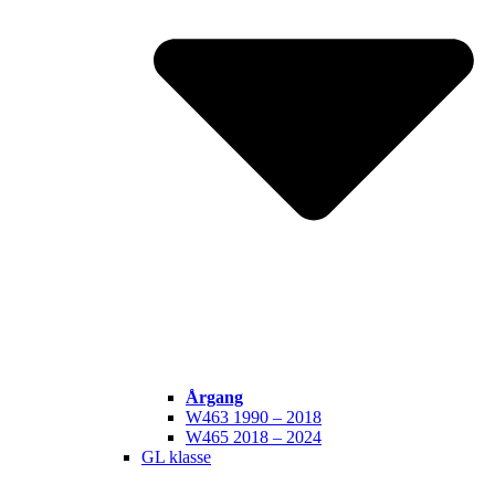
Årgang
W463 1990 – 2018
W465 2018 – 2024
GL klasse