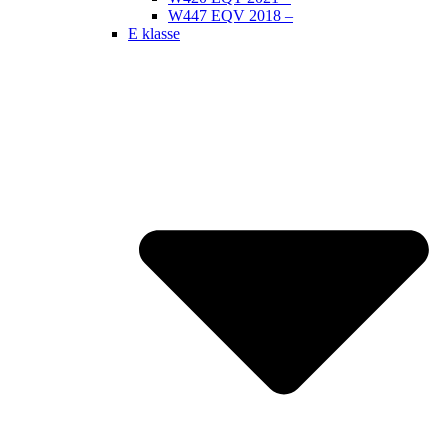
W447 EQV 2018 –
E klasse