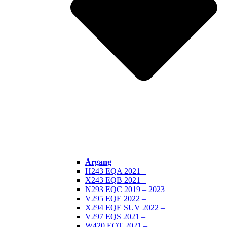
Årgang
H243 EQA 2021 –
X243 EQB 2021 –
N293 EQC 2019 – 2023
V295 EQE 2022 –
X294 EQE SUV 2022 –
V297 EQS 2021 –
W420 EQT 2021 –