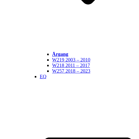
Årgang
W219 2003 – 2010
W218 2011 – 2017
W257 2018 – 2023
EQ