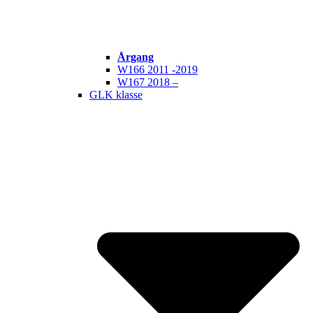
Årgang
W166 2011 -2019
W167 2018 –
GLK klasse