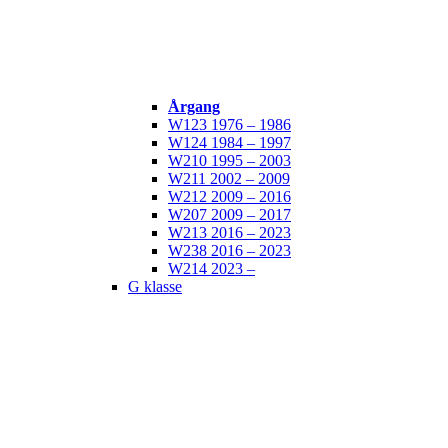
Årgang
W123 1976 – 1986
W124 1984 – 1997
W210 1995 – 2003
W211 2002 – 2009
W212 2009 – 2016
W207 2009 – 2017
W213 2016 – 2023
W238 2016 – 2023
W214 2023 –
G klasse