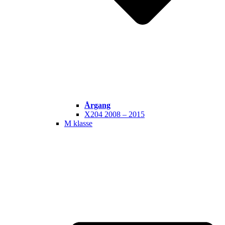
Årgang
X204 2008 – 2015
M klasse