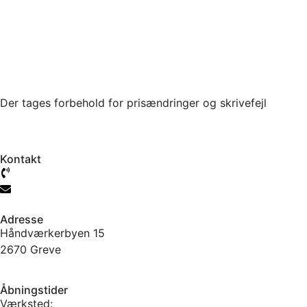
Der tages forbehold for prisændringer og skrivefejl
Kontakt
61 777 104
info@jtcmb.dk
Adresse
Håndværkerbyen 15
2670 Greve
Åbningstider
Værksted: