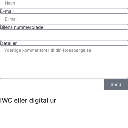
E-mail
Bilens nummerplade
Detaljer
Send
IWC eller digital ur