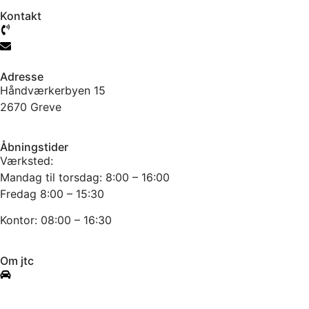
Kontakt
61 777 104
info@jtcmb.dk
Adresse
Håndværkerbyen 15
2670 Greve
Åbningstider
Værksted:
Mandag til torsdag: 8:00 – 16:00
Fredag 8:00 – 15:30
Kontor: 08:00 – 16:30
Om jtc
Info om værkstedet