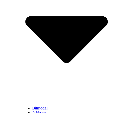
Bilmodel
A klasse