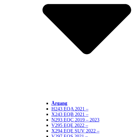
Årgang
H243 EQA 2021 –
X243 EQB 2021 –
N293 EQC 2019 – 2023
V295 EQE 2022 –
X294 EQE SUV 2022 –
V297 EQS 2021 –