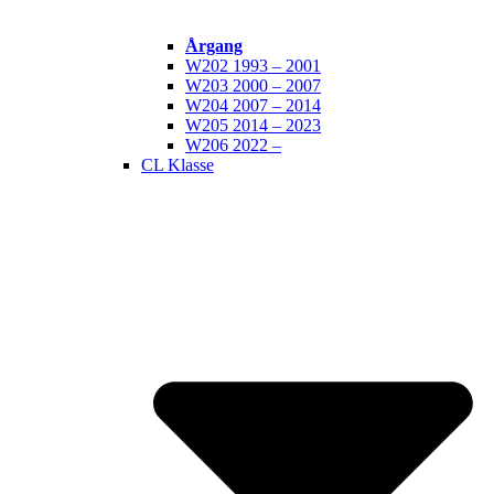
Årgang
W202 1993 – 2001
W203 2000 – 2007
W204 2007 – 2014
W205 2014 – 2023
W206 2022 –
CL Klasse