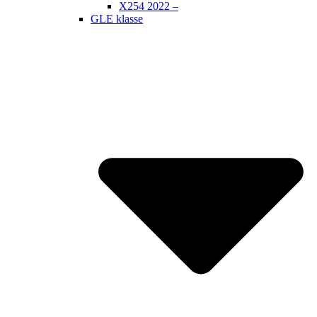
X254 2022 –
GLE klasse