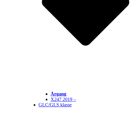
Årgang
X247 2019 –
GLC/GLS klasse