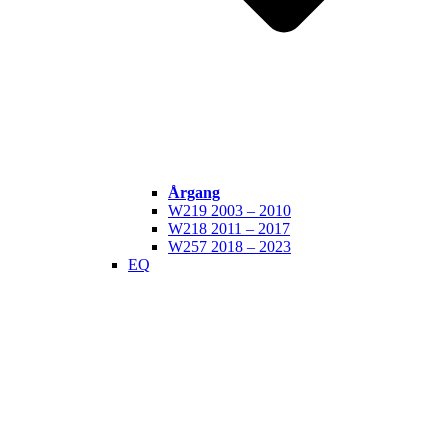
Årgang
W219 2003 – 2010
W218 2011 – 2017
W257 2018 – 2023
EQ