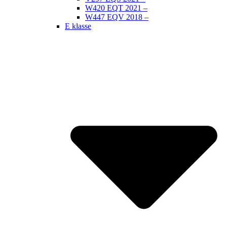
W420 EQT 2021 –
W447 EQV 2018 –
E klasse