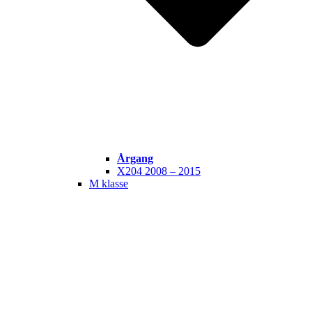
Årgang
X204 2008 – 2015
M klasse