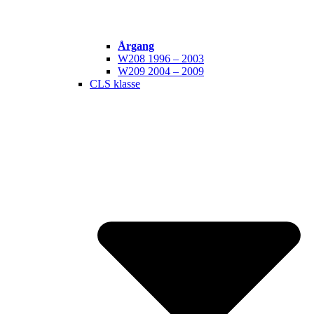
Årgang
W208 1996 – 2003
W209 2004 – 2009
CLS klasse