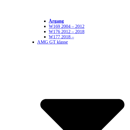
Årgang
W169 2004 – 2012
W176 2012 – 2018
W177 2018 –
AMG GT klasse