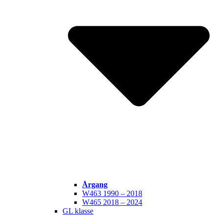
Årgang
W463 1990 – 2018
W465 2018 – 2024
GL klasse