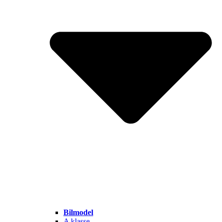
Bilmodel
A klasse