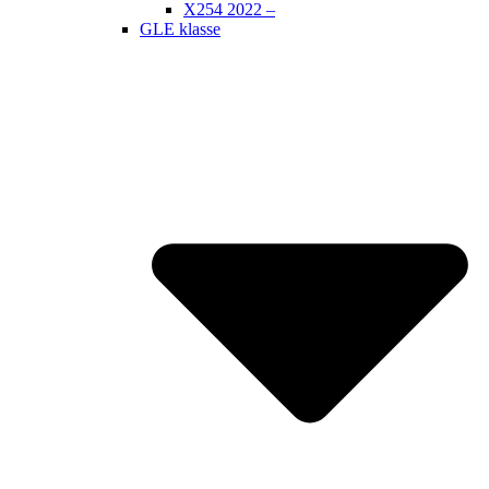
X254 2022 –
GLE klasse