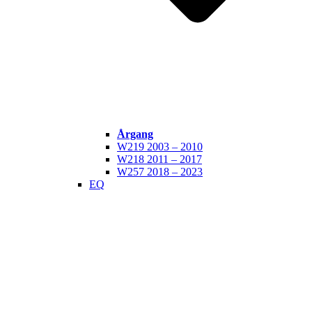
Årgang
W219 2003 – 2010
W218 2011 – 2017
W257 2018 – 2023
EQ