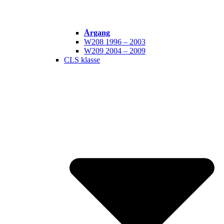
Årgang
W208 1996 – 2003
W209 2004 – 2009
CLS klasse