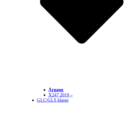
Årgang
X247 2019 –
GLC/GLS klasse