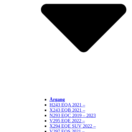
Årgang
H243 EQA 2021 –
X243 EQB 2021 –
N293 EQC 2019 – 2023
V295 EQE 2022 –
X294 EQE SUV 2022 –
V297 EQS 2021 –