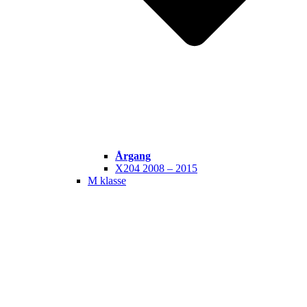
Årgang
X204 2008 – 2015
M klasse