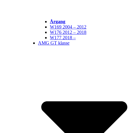
Årgang
W169 2004 – 2012
W176 2012 – 2018
W177 2018 –
AMG GT klasse