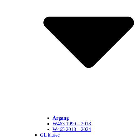
Årgang
W463 1990 – 2018
W465 2018 – 2024
GL klasse