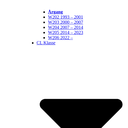
Årgang
W202 1993 – 2001
W203 2000 – 2007
W204 2007 – 2014
W205 2014 – 2023
W206 2022 –
CL Klasse