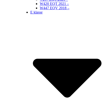
W420 EQT 2021 –
W447 EQV 2018 –
E klasse