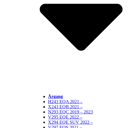
Årgang
H243 EQA 2021 –
X243 EQB 2021 –
N293 EQC 2019 – 2023
V295 EQE 2022 –
X294 EQE SUV 2022 –
V297 EQS 2021 –