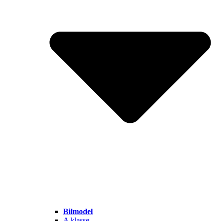
Bilmodel
A klasse