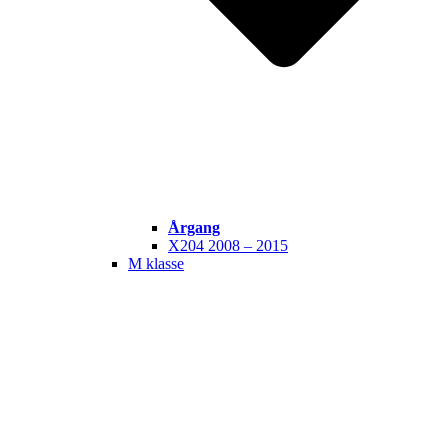
Årgang
X204 2008 – 2015
M klasse