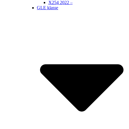
X254 2022 –
GLE klasse