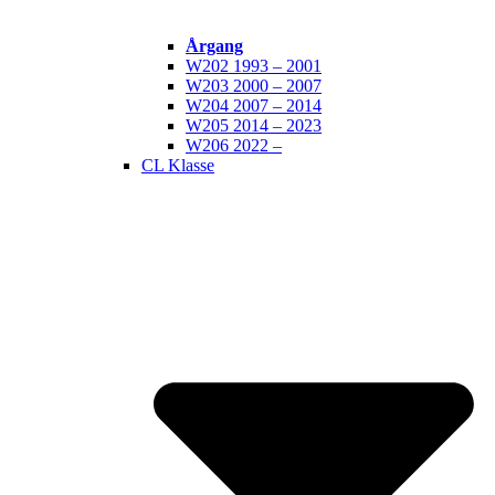
Årgang
W202 1993 – 2001
W203 2000 – 2007
W204 2007 – 2014
W205 2014 – 2023
W206 2022 –
CL Klasse