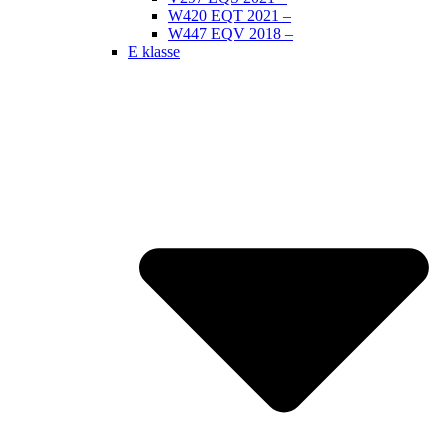
W420 EQT 2021 –
W447 EQV 2018 –
E klasse