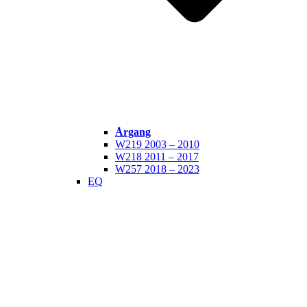
Årgang
W219 2003 – 2010
W218 2011 – 2017
W257 2018 – 2023
EQ