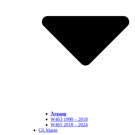
Årgang
W463 1990 – 2018
W465 2018 – 2024
GL klasse