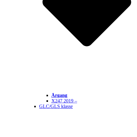
Årgang
X247 2019 –
GLC/GLS klasse