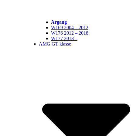
Årgang
W169 2004 – 2012
W176 2012 – 2018
W177 2018 –
AMG GT klasse