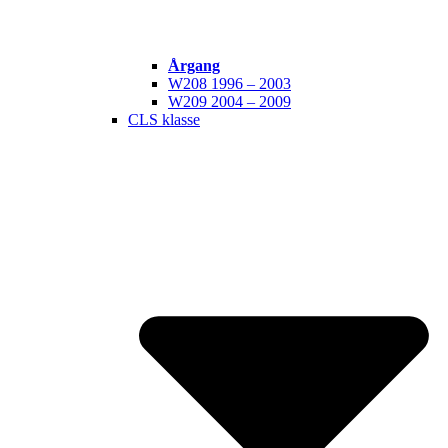
Årgang
W208 1996 – 2003
W209 2004 – 2009
CLS klasse