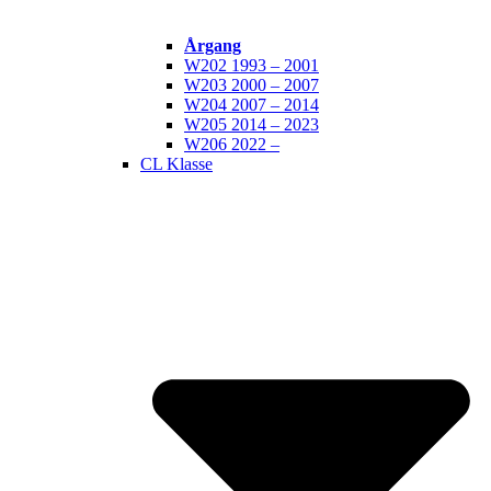
Årgang
W202 1993 – 2001
W203 2000 – 2007
W204 2007 – 2014
W205 2014 – 2023
W206 2022 –
CL Klasse