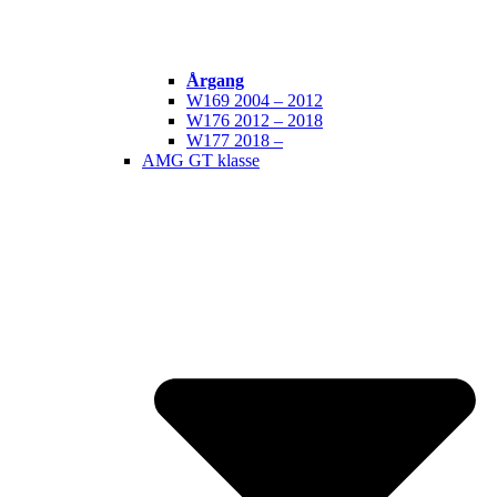
Årgang
W169 2004 – 2012
W176 2012 – 2018
W177 2018 –
AMG GT klasse