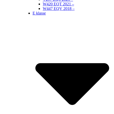
W420 EQT 2021 –
W447 EQV 2018 –
E klasse