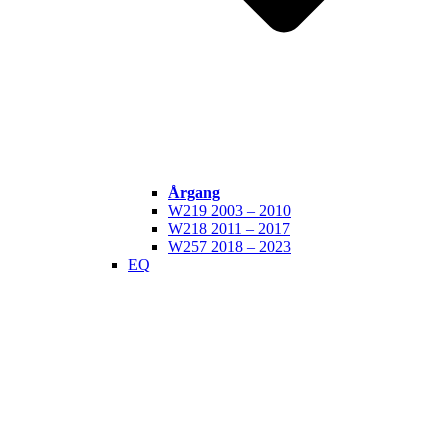
Årgang
W219 2003 – 2010
W218 2011 – 2017
W257 2018 – 2023
EQ