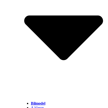
Bilmodel
A klasse