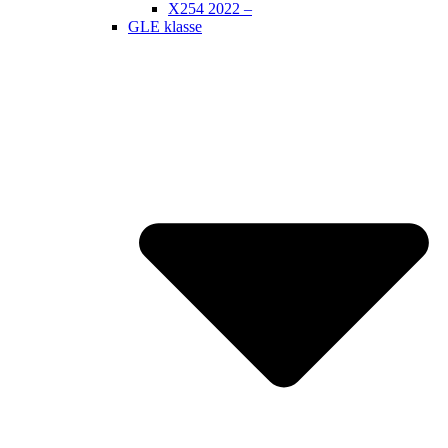
X254 2022 –
GLE klasse