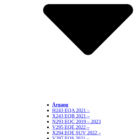
Årgang
H243 EQA 2021 –
X243 EQB 2021 –
N293 EQC 2019 – 2023
V295 EQE 2022 –
X294 EQE SUV 2022 –
V297 EQS 2021 –