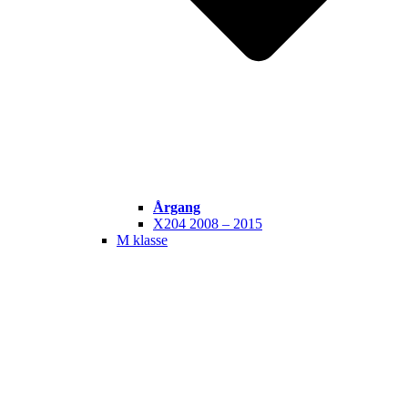
Årgang
X204 2008 – 2015
M klasse