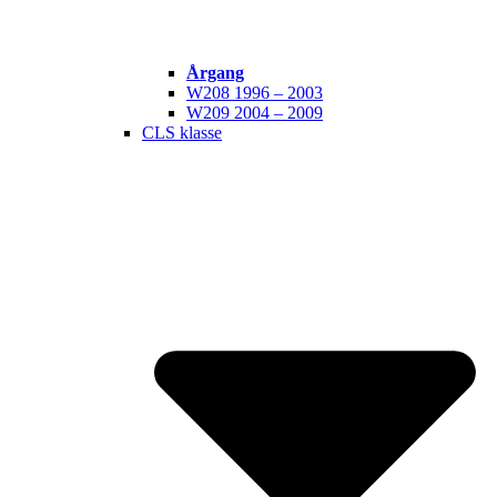
Årgang
W208 1996 – 2003
W209 2004 – 2009
CLS klasse