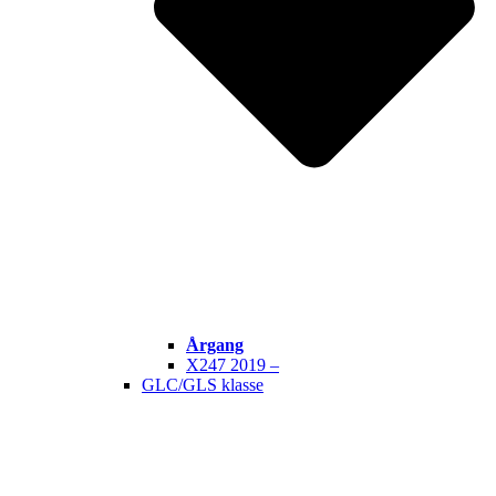
Årgang
X247 2019 –
GLC/GLS klasse