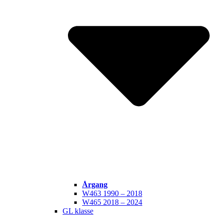
Årgang
W463 1990 – 2018
W465 2018 – 2024
GL klasse