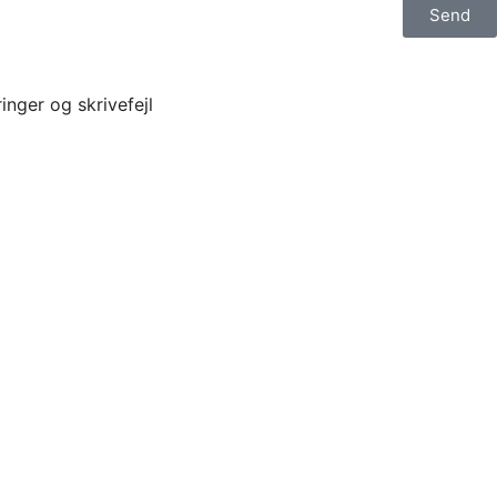
Send
inger og skrivefejl