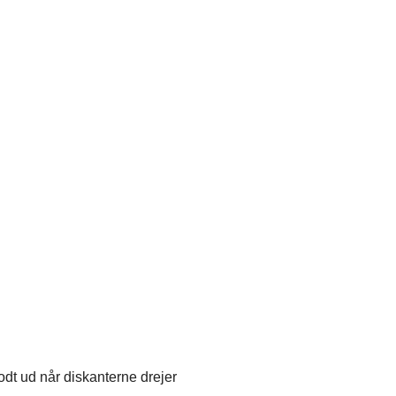
odt ud når diskanterne drejer
