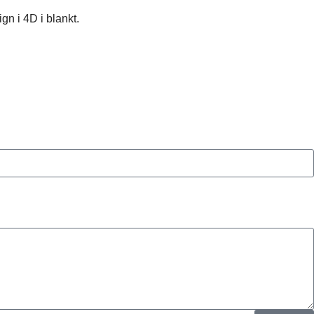
gn i 4D i blankt.