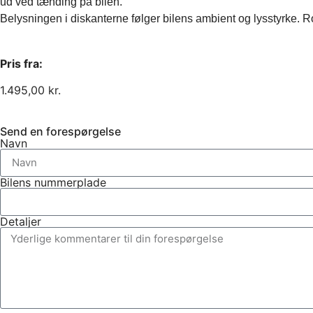
ud ved tænding på bilen.

Belysningen i diskanterne følger bilens ambient og lysstyrke. R
Pris fra:
1.495,00
kr.
Send en forespørgelse
Navn
Bilens nummerplade
Detaljer