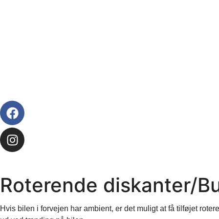
Roterende diskanter/B
Hvis bilen i forvejen har ambient, er det muligt at få tilføjet rot