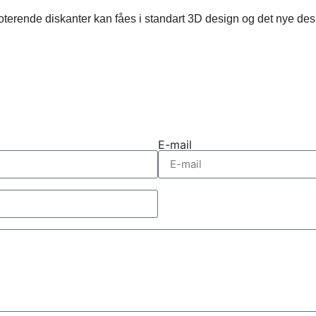
oterende diskanter kan fåes i standart 3D design og det nye desi
E-mail