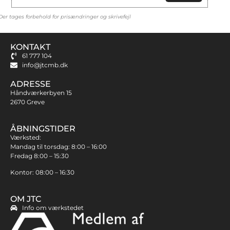
Der tages forbehold for prisændringer og skrivefejl
KONTAKT
61 777 104
info@jtcmb.dk
ADRESSE
Håndværkerbyen 15
2670 Greve
ÅBNINGSTIDER
Værksted:
Mandag til torsdag: 8:00 – 16:00
Fredag 8:00 – 15:30
Kontor: 08:00 – 16:30
OM JTC
Info om værkstedet