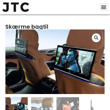
Skærme bagtil