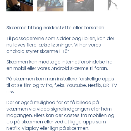
Skærme til bag nakkestøtte eller forsæde.
Til passagererne som sidder bag i bilen, kan der
nu laves flere lækre løsninger. Vi har vores
android styret skærme i 11.6”
Skærmen kan modtage internetforbindelse fra
en mobil eller vores Android skærme til foran.
På skærmen kan man installere forskellige apps
til at se film og tv fra, f.eks. Youtube, Netflix, DR-TV
osv.
Der er også mulighed for at få billede på
skærmen via video signalindgangen eller hdmi
indgangen. Ellers kan der castes fra mobilen og
op på skærmen eller ved at ligge apps som
Netflix, Viaplay eller lign på skærmen.