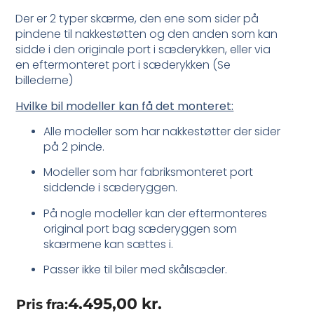
Der er 2 typer skærme, den ene som sider på
pindene til nakkestøtten og den anden som kan
sidde i den originale port i sæderykken, eller via
en eftermonteret port i sæderykken (Se
billederne)
Hvilke bil modeller kan få det monteret:
Alle modeller som har nakkestøtter der sider
på 2 pinde.
Modeller som har fabriksmonteret port
siddende i sæderyggen.
På nogle modeller kan der eftermonteres
original port bag sæderyggen som
skærmene kan sættes i.
Passer ikke til biler med skålsæder.
4.495,00
kr.
Pris fra: