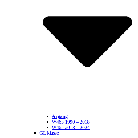
Årgang
W463 1990 – 2018
W465 2018 – 2024
GL klasse