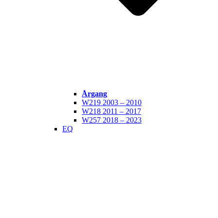
Årgang
W219 2003 – 2010
W218 2011 – 2017
W257 2018 – 2023
EQ