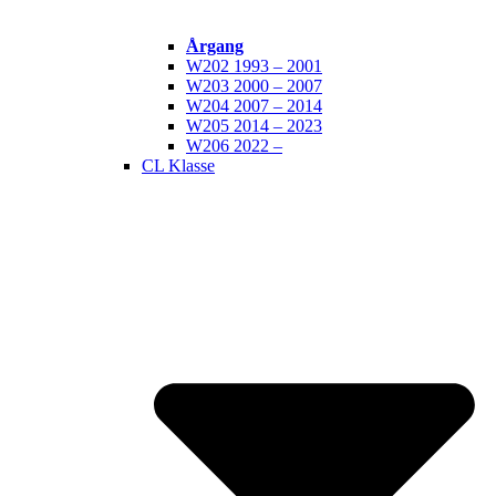
Årgang
W202 1993 – 2001
W203 2000 – 2007
W204 2007 – 2014
W205 2014 – 2023
W206 2022 –
CL Klasse