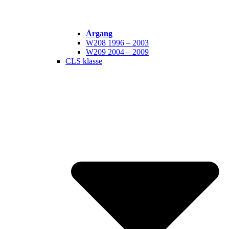
Årgang
W208 1996 – 2003
W209 2004 – 2009
CLS klasse