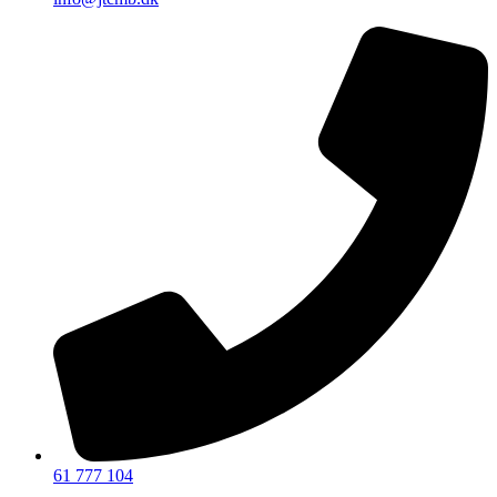
61 777 104