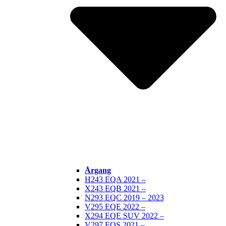
Årgang
H243 EQA 2021 –
X243 EQB 2021 –
N293 EQC 2019 – 2023
V295 EQE 2022 –
X294 EQE SUV 2022 –
V297 EQS 2021 –