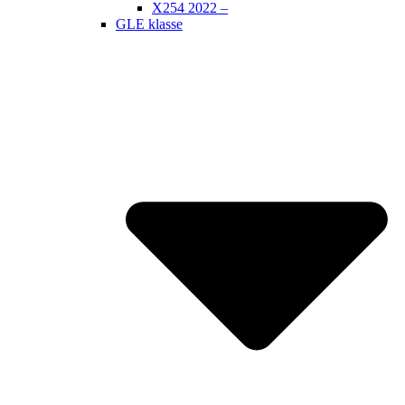
X254 2022 –
GLE klasse