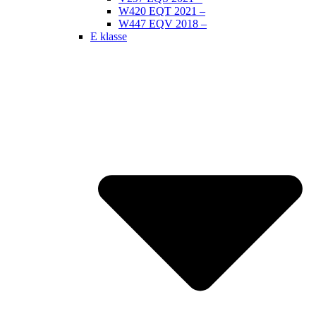
W420 EQT 2021 –
W447 EQV 2018 –
E klasse