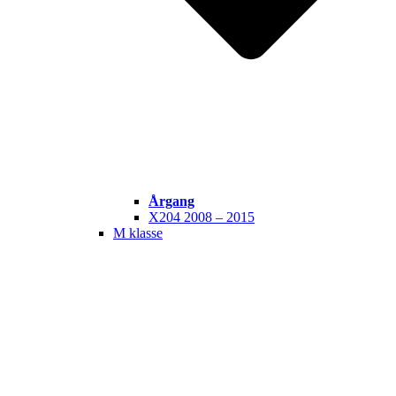
Årgang
X204 2008 – 2015
M klasse