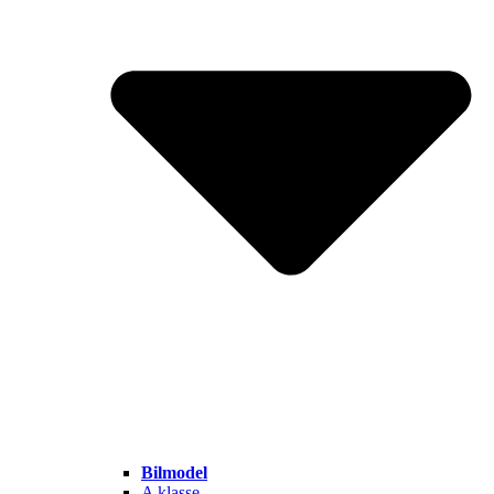
Bilmodel
A klasse