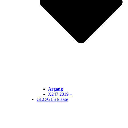
Årgang
X247 2019 –
GLC/GLS klasse