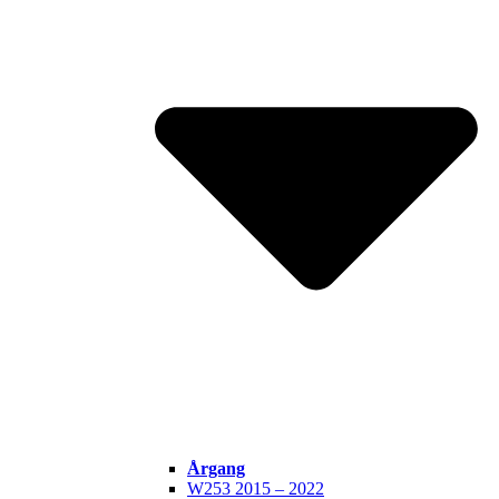
Årgang
W253 2015 – 2022