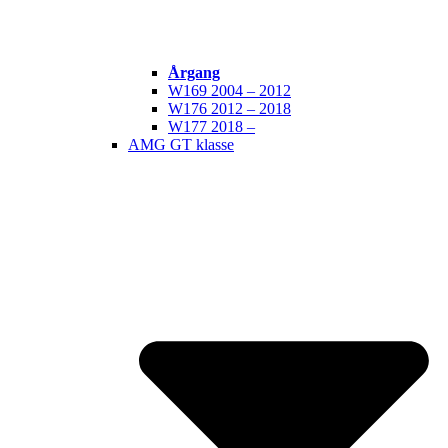
Årgang
W169 2004 – 2012
W176 2012 – 2018
W177 2018 –
AMG GT klasse