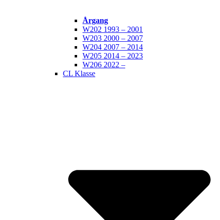
Årgang
W202 1993 – 2001
W203 2000 – 2007
W204 2007 – 2014
W205 2014 – 2023
W206 2022 –
CL Klasse