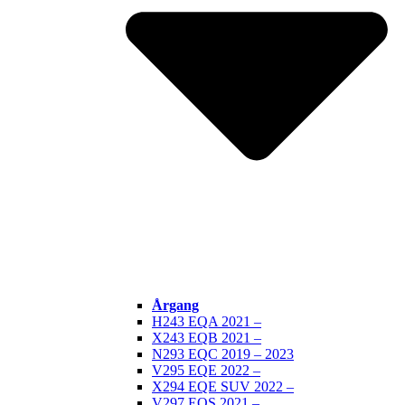
Årgang
H243 EQA 2021 –
X243 EQB 2021 –
N293 EQC 2019 – 2023
V295 EQE 2022 –
X294 EQE SUV 2022 –
V297 EQS 2021 –