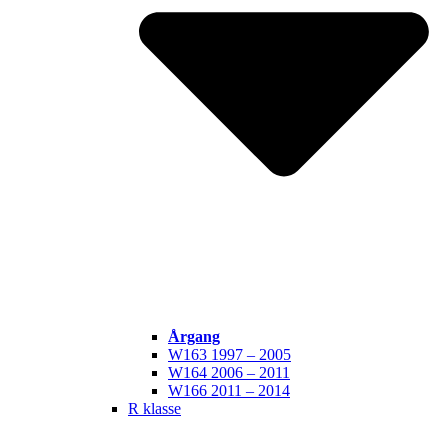
Årgang
W163 1997 – 2005
W164 2006 – 2011
W166 2011 – 2014
R klasse