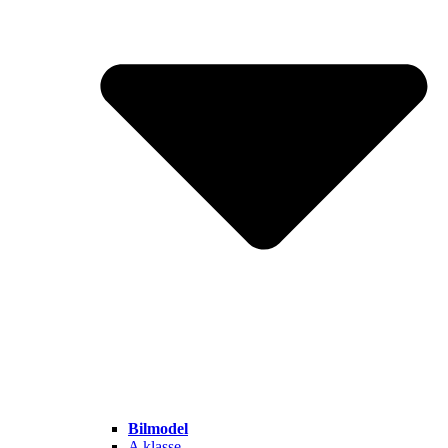
Bilmodel
A klasse