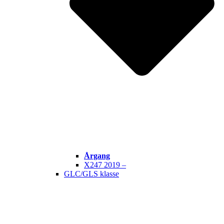
Årgang
X247 2019 –
GLC/GLS klasse