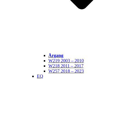
Årgang
W219 2003 – 2010
W218 2011 – 2017
W257 2018 – 2023
EQ