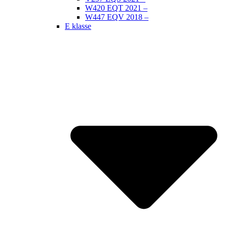
W420 EQT 2021 –
W447 EQV 2018 –
E klasse