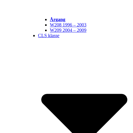
Årgang
W208 1996 – 2003
W209 2004 – 2009
CLS klasse