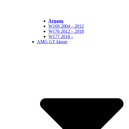
Årgang
W169 2004 – 2012
W176 2012 – 2018
W177 2018 –
AMG GT klasse