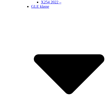
X254 2022 –
GLE klasse