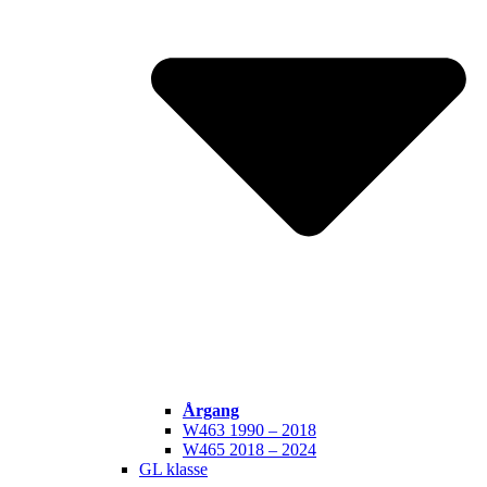
Årgang
W463 1990 – 2018
W465 2018 – 2024
GL klasse