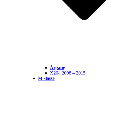
Årgang
X204 2008 – 2015
M klasse