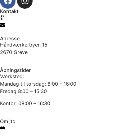
Kontakt
61 777 104
info@jtcmb.dk
Adresse
Håndværkerbyen 15
2670 Greve
Åbningstider
Værksted:
Mandag til torsdag: 8:00 – 16:00
Fredag 8:00 – 15:30
Kontor: 08:00 – 16:30
Om jtc
Info om værkstedet