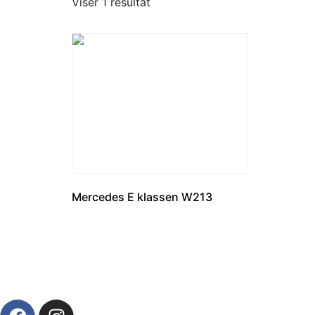
Viser 1 resultat
Mercedes E klassen W213
Læs mere