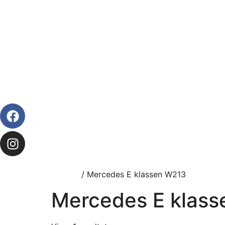
Forside
/ Mercedes E klassen W213
Mercedes E klas