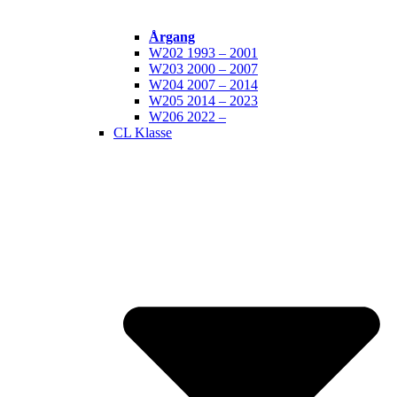
Årgang
W202 1993 – 2001
W203 2000 – 2007
W204 2007 – 2014
W205 2014 – 2023
W206 2022 –
CL Klasse