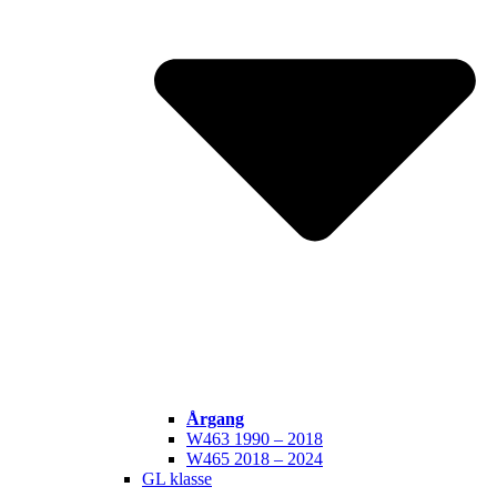
Årgang
W463 1990 – 2018
W465 2018 – 2024
GL klasse