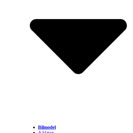
Bilmodel
A klasse