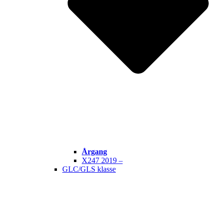
Årgang
X247 2019 –
GLC/GLS klasse