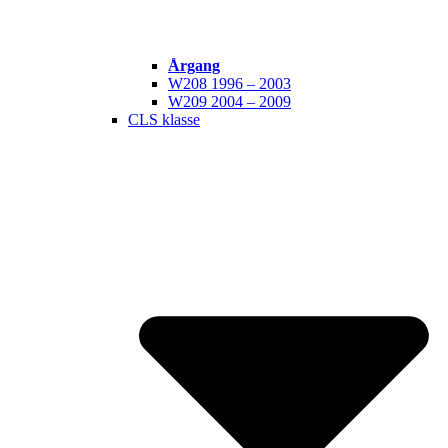
Årgang
W208 1996 – 2003
W209 2004 – 2009
CLS klasse