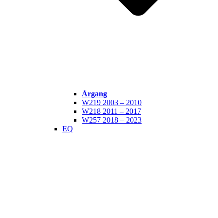
Årgang
W219 2003 – 2010
W218 2011 – 2017
W257 2018 – 2023
EQ