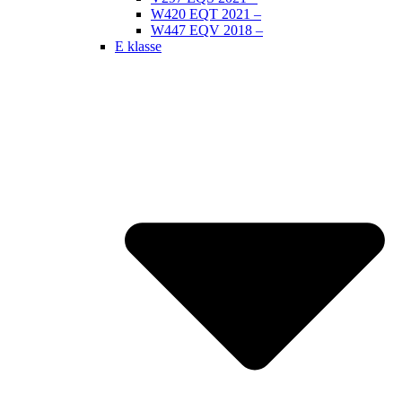
W420 EQT 2021 –
W447 EQV 2018 –
E klasse