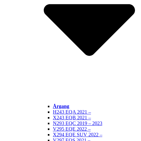
Årgang
H243 EQA 2021 –
X243 EQB 2021 –
N293 EQC 2019 – 2023
V295 EQE 2022 –
X294 EQE SUV 2022 –
V297 EQS 2021 –