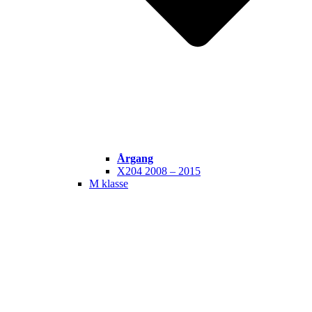
Årgang
X204 2008 – 2015
M klasse