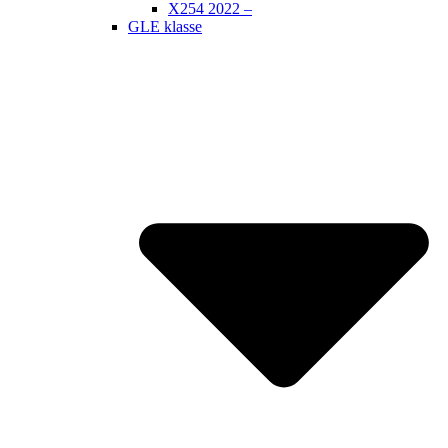
X254 2022 –
GLE klasse