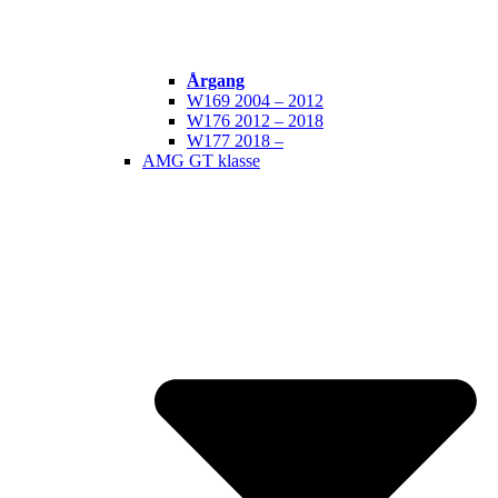
Årgang
W169 2004 – 2012
W176 2012 – 2018
W177 2018 –
AMG GT klasse