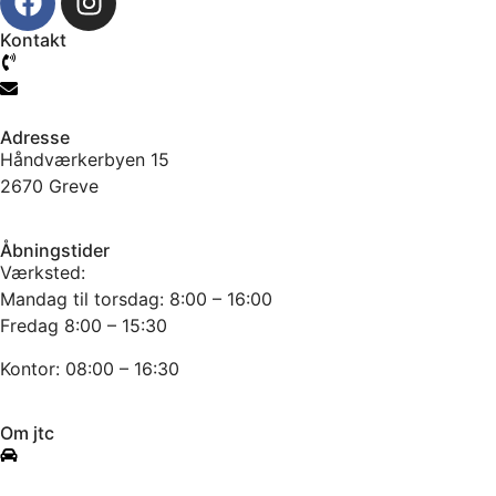
Kontakt
61 777 104
info@jtcmb.dk
Adresse
Håndværkerbyen 15
2670 Greve
Åbningstider
Værksted:
Mandag til torsdag: 8:00 – 16:00
Fredag 8:00 – 15:30
Kontor: 08:00 – 16:30
Om jtc
Info om værkstedet