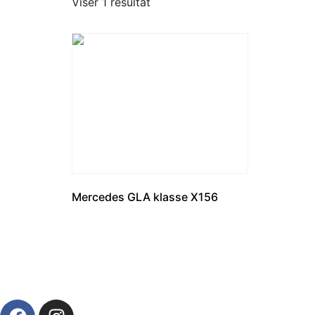
Viser 1 resultat
Mercedes GLA klasse X156
Læs mere