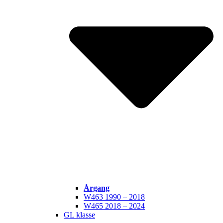
Årgang
W463 1990 – 2018
W465 2018 – 2024
GL klasse