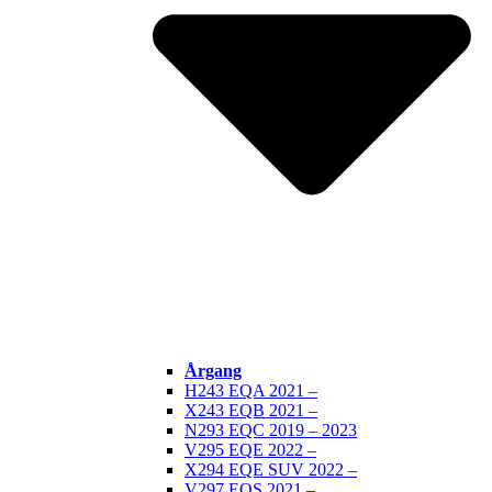
Årgang
H243 EQA 2021 –
X243 EQB 2021 –
N293 EQC 2019 – 2023
V295 EQE 2022 –
X294 EQE SUV 2022 –
V297 EQS 2021 –