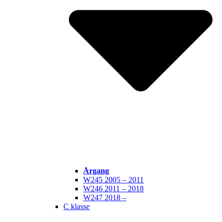
Årgang
W245 2005 – 2011
W246 2011 – 2018
W247 2018 –
C klasse