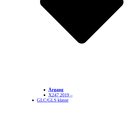
Årgang
X247 2019 –
GLC/GLS klasse