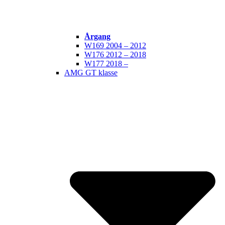
Årgang
W169 2004 – 2012
W176 2012 – 2018
W177 2018 –
AMG GT klasse