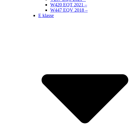
W420 EQT 2021 –
W447 EQV 2018 –
E klasse