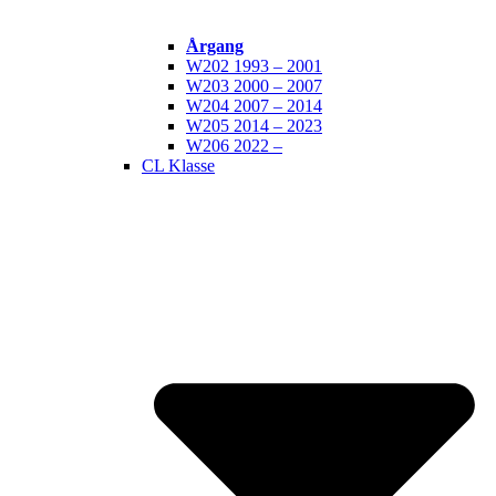
Årgang
W202 1993 – 2001
W203 2000 – 2007
W204 2007 – 2014
W205 2014 – 2023
W206 2022 –
CL Klasse