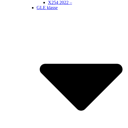
X254 2022 –
GLE klasse