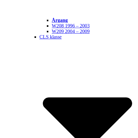
Årgang
W208 1996 – 2003
W209 2004 – 2009
CLS klasse