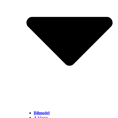
Bilmodel
A klasse