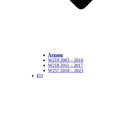
Årgang
W219 2003 – 2010
W218 2011 – 2017
W257 2018 – 2023
EQ