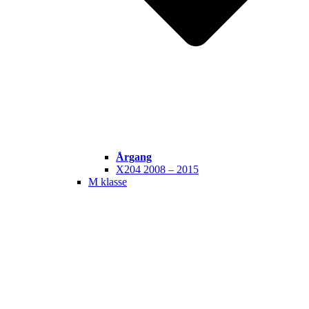
Årgang
X204 2008 – 2015
M klasse