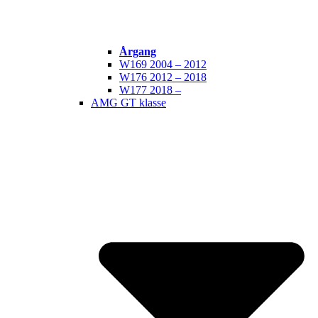
Årgang
W169 2004 – 2012
W176 2012 – 2018
W177 2018 –
AMG GT klasse