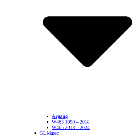
Årgang
W463 1990 – 2018
W465 2018 – 2024
GL klasse