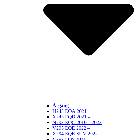
Årgang
H243 EQA 2021 –
X243 EQB 2021 –
N293 EQC 2019 – 2023
V295 EQE 2022 –
X294 EQE SUV 2022 –
V297 EQS 2021 –