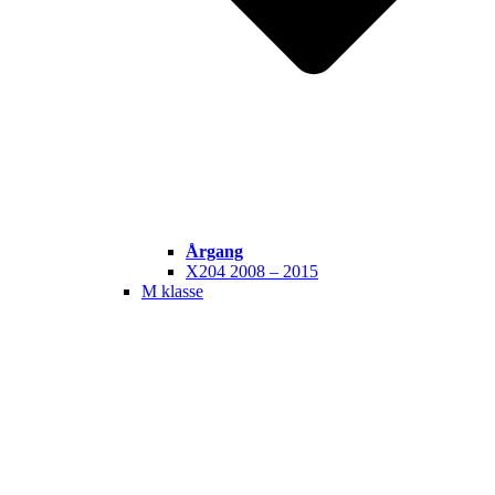
Årgang
X204 2008 – 2015
M klasse