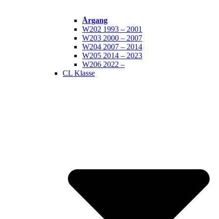
Årgang
W202 1993 – 2001
W203 2000 – 2007
W204 2007 – 2014
W205 2014 – 2023
W206 2022 –
CL Klasse