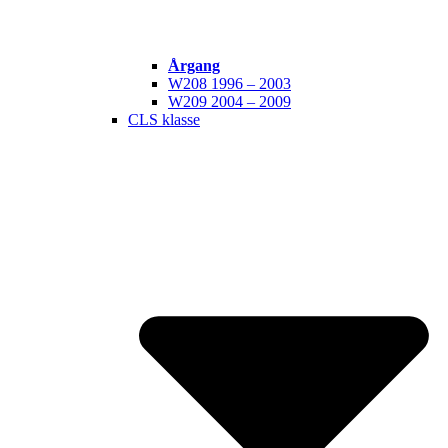
Årgang
W208 1996 – 2003
W209 2004 – 2009
CLS klasse