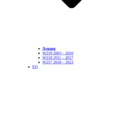
Årgang
W219 2003 – 2010
W218 2011 – 2017
W257 2018 – 2023
EQ