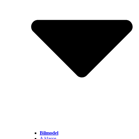
Bilmodel
A klasse