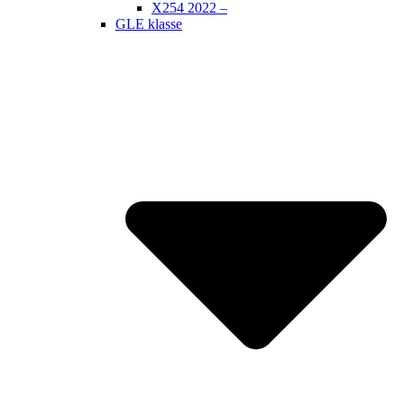
X254 2022 –
GLE klasse