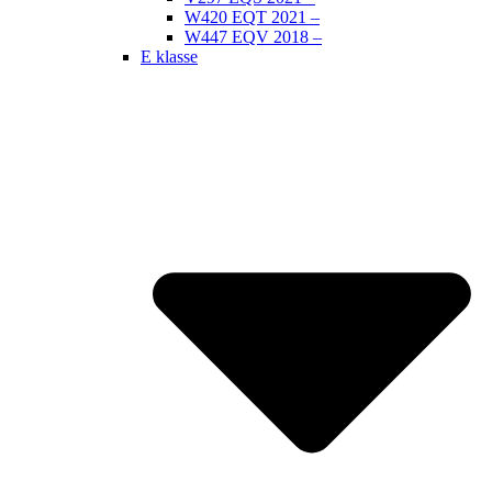
W420 EQT 2021 –
W447 EQV 2018 –
E klasse