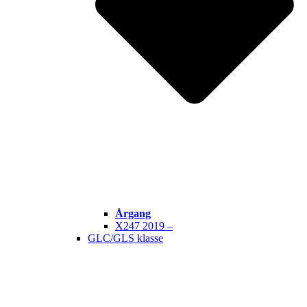
Årgang
X247 2019 –
GLC/GLS klasse